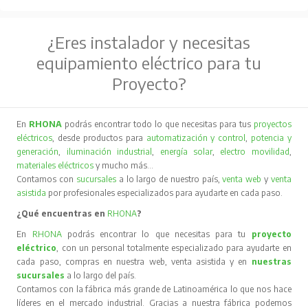
¿Eres instalador y necesitas
equipamiento eléctrico para tu
Proyecto?
En
RHONA
podrás encontrar todo lo que necesitas para tus
proyectos
eléctricos
, desde productos para
automatización y control
,
potencia y
generación
,
iluminación industrial
,
energía solar
,
electro movilidad
,
materiales eléctricos
y mucho más…
Contamos con
sucursales
a lo largo de nuestro país,
venta web
y
venta
asistida
por profesionales especializados para ayudarte en cada paso.
¿Qué encuentras en
RHONA
?
En
RHONA
podrás encontrar lo que necesitas para tu
proyecto
eléctrico
, con un personal totalmente especializado para ayudarte en
cada paso, compras en nuestra web, venta asistida y en
nuestras
sucursales
a lo largo del país.
Contamos con la fábrica más grande de Latinoamérica lo que nos hace
líderes en el mercado industrial. Gracias a nuestra fábrica podemos