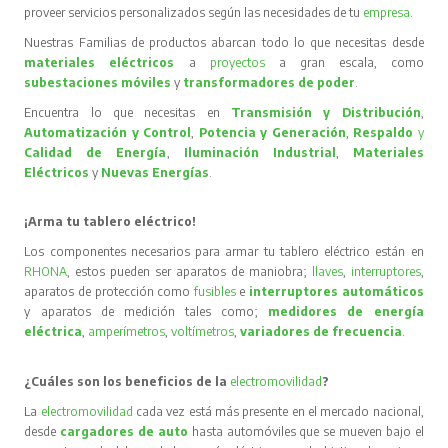
proveer servicios personalizados según las necesidades de tu
empresa
.
Nuestras Familias de productos abarcan todo lo que necesitas desde
materiales eléctricos
a
proyectos
a gran escala, como
subestaciones móviles
y
transformadores de poder
.
Encuentra lo que necesitas en
Transmisión y Distribución
,
Automatización y Control
,
Potencia y Generación
,
Respaldo
y
Calidad de Energía
,
Iluminación Industrial
,
Materiales
Eléctricos
y
Nuevas Energías
.
¡Arma tu tablero eléctrico!
Los componentes necesarios para armar tu tablero eléctrico están en
RHONA
, estos pueden ser aparatos de maniobra;
llaves
,
interruptores
,
aparatos de protección como
fusibles
e
interruptores automáticos
y aparatos de medición tales como;
medidores de energía
eléctrica
,
amperímetros
,
voltímetros
,
variadores de frecuencia
.
¿Cuáles son los beneficios de la
electromovilidad
?
La
electromovilidad
cada vez está más presente en el mercado nacional,
desde
cargadores de auto
hasta automóviles que se mueven bajo el