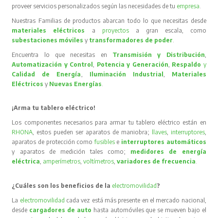
proveer servicios personalizados según las necesidades de tu
empresa
.
Nuestras Familias de productos abarcan todo lo que necesitas desde
materiales eléctricos
a
proyectos
a gran escala, como
subestaciones móviles
y
transformadores de poder
.
Encuentra lo que necesitas en
Transmisión y Distribución
,
Automatización y Control
,
Potencia y Generación
,
Respaldo
y
Calidad de Energía
,
Iluminación Industrial
,
Materiales
Eléctricos
y
Nuevas Energías
.
¡Arma tu tablero eléctrico!
Los componentes necesarios para armar tu tablero eléctrico están en
RHONA
, estos pueden ser aparatos de maniobra;
llaves
,
interruptores
,
aparatos de protección como
fusibles
e
interruptores automáticos
y aparatos de medición tales como;
medidores de energía
eléctrica
,
amperímetros
,
voltímetros
,
variadores de frecuencia
.
¿Cuáles son los beneficios de la
electromovilidad
?
La
electromovilidad
cada vez está más presente en el mercado nacional,
desde
cargadores de auto
hasta automóviles que se mueven bajo el