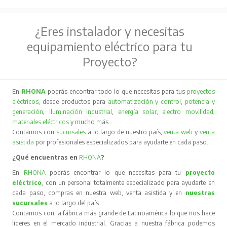
¿Eres instalador y necesitas
equipamiento eléctrico para tu
Proyecto?
En
RHONA
podrás encontrar todo lo que necesitas para tus
proyectos
eléctricos
, desde productos para
automatización y control
,
potencia y
generación
,
iluminación industrial
,
energía solar
,
electro movilidad
,
materiales eléctricos
y mucho más…
Contamos con
sucursales
a lo largo de nuestro país,
venta web
y
venta
asistida
por profesionales especializados para ayudarte en cada paso.
¿Qué encuentras en
RHONA
?
En
RHONA
podrás encontrar lo que necesitas para tu
proyecto
eléctrico
, con un personal totalmente especializado para ayudarte en
cada paso, compras en nuestra web, venta asistida y en
nuestras
sucursales
a lo largo del país.
Contamos con la fábrica más grande de Latinoamérica lo que nos hace
líderes en el mercado industrial. Gracias a nuestra fábrica podemos