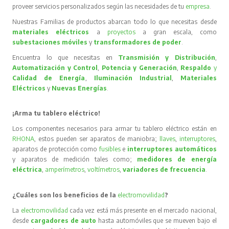
proveer servicios personalizados según las necesidades de tu
empresa
.
Nuestras Familias de productos abarcan todo lo que necesitas desde
materiales eléctricos
a
proyectos
a gran escala, como
subestaciones móviles
y
transformadores de poder
.
Encuentra lo que necesitas en
Transmisión y Distribución
,
Automatización y Control
,
Potencia y Generación
,
Respaldo
y
Calidad de Energía
,
Iluminación Industrial
,
Materiales
Eléctricos
y
Nuevas Energías
.
¡Arma tu tablero eléctrico!
Los componentes necesarios para armar tu tablero eléctrico están en
RHONA
, estos pueden ser aparatos de maniobra;
llaves
,
interruptores
,
aparatos de protección como
fusibles
e
interruptores automáticos
y aparatos de medición tales como;
medidores de energía
eléctrica
,
amperímetros
,
voltímetros
,
variadores de frecuencia
.
¿Cuáles son los beneficios de la
electromovilidad
?
La
electromovilidad
cada vez está más presente en el mercado nacional,
desde
cargadores de auto
hasta automóviles que se mueven bajo el