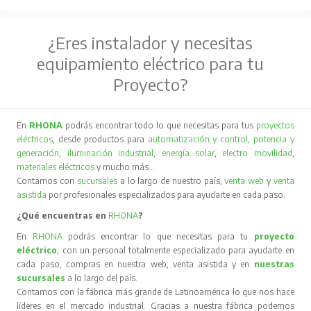
¿Eres instalador y necesitas
equipamiento eléctrico para tu
Proyecto?
En
RHONA
podrás encontrar todo lo que necesitas para tus
proyectos
eléctricos
, desde productos para
automatización y control
,
potencia y
generación
,
iluminación industrial
,
energía solar
,
electro movilidad
,
materiales eléctricos
y mucho más…
Contamos con
sucursales
a lo largo de nuestro país,
venta web
y
venta
asistida
por profesionales especializados para ayudarte en cada paso.
¿Qué encuentras en
RHONA
?
En
RHONA
podrás encontrar lo que necesitas para tu
proyecto
eléctrico
, con un personal totalmente especializado para ayudarte en
cada paso, compras en nuestra web, venta asistida y en
nuestras
sucursales
a lo largo del país.
Contamos con la fábrica más grande de Latinoamérica lo que nos hace
líderes en el mercado industrial. Gracias a nuestra fábrica podemos