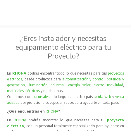
¿Eres instalador y necesitas
equipamiento eléctrico para tu
Proyecto?
En
RHONA
podrás encontrar todo lo que necesitas para tus
proyectos
eléctricos
, desde productos para
automatización y control
,
potencia y
generación
,
iluminación industrial
,
energía solar
,
electro movilidad
,
materiales eléctricos
y mucho más…
Contamos con
sucursales
a lo largo de nuestro país,
venta web
y
venta
asistida
por profesionales especializados para ayudarte en cada paso.
¿Qué encuentras en
RHONA
?
En
RHONA
podrás encontrar lo que necesitas para tu
proyecto
eléctrico
, con un personal totalmente especializado para ayudarte en