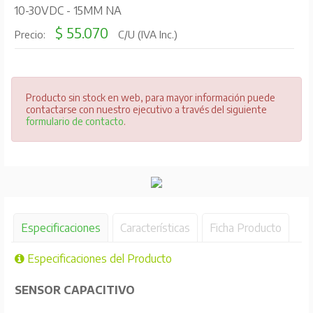
10-30VDC - 15MM NA
$ 55.070
Precio:
C/U (IVA Inc.)
Producto sin stock en web, para mayor información puede
contactarse con nuestro ejecutivo a través del siguiente
formulario de contacto
.
Especificaciones
Características
Ficha Producto
Especificaciones del Producto
SENSOR CAPACITIVO