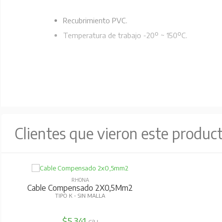
Recubrimiento PVC.
Temperatura de trabajo -20º ~ 150ºC.
Clientes que vieron este produc
RHONA
Cable Compensado 2X0,5Mm2
TIPO K - SIN MALLA
$5.341