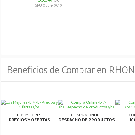
C/U
SKU 060470010
Beneficios de Comprar en RHO
LOS MEJORES
COMPRA ONLINE
CO
PRECIOS Y OFERTAS
DESPACHO DE PRODUCTOS
10