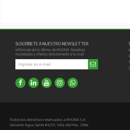
SUSCRÍBETE A NUESTRO NEWSLETTER
Infórmate de lo último de RHONA. Nuestras
novedades y ofertas directamente a tu mail.
Todos los derechos reservados a RHONA S.A.
Variante Agua Santa #4211, Viña del Mar, Chile.