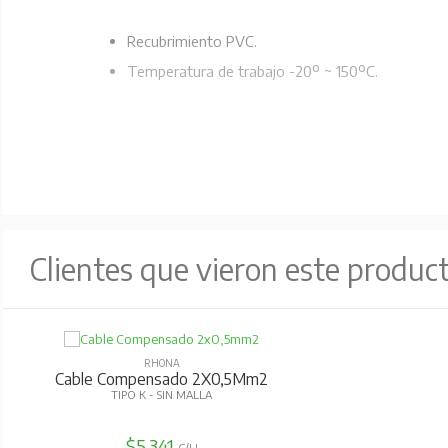
Recubrimiento PVC.
Temperatura de trabajo -20º ~ 150ºC.
Clientes que vieron este produc
RHONA
Cable Compensado 2X0,5Mm2
TIPO K - SIN MALLA
$5.341