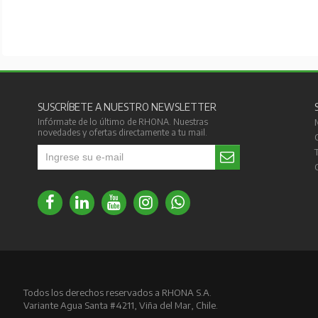
SUSCRÍBETE A NUESTRO NEWSLETTER
Infórmate de lo último de RHONA. Nuestras
novedades y ofertas directamente a tu mail.
Todos los derechos reservados a RHONA S.A.
Variante Agua Santa #4211, Viña del Mar, Chile.