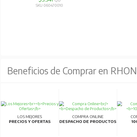
C/U
SKU 060470010
Beneficios de Comprar en RHO
LOS MEJORES
COMPRA ONLINE
CO
PRECIOS Y OFERTAS
DESPACHO DE PRODUCTOS
10