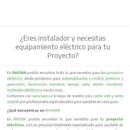
¿Eres instalador y necesitas
equipamiento eléctrico para tu
Proyecto?
En
RHONA
podrás encontrar todo lo que necesitas para tus
proyectos
eléctricos
, desde productos para
automatización y control
,
potencia y
generación
,
iluminación industrial
,
energía solar
,
electro movilidad
,
materiales eléctricos
y mucho más…
Contamos con
sucursales
a lo largo de nuestro país,
venta web
y
venta
asistida
por profesionales especializados para ayudarte en cada paso.
¿Qué encuentras en
RHONA
?
En
RHONA
podrás encontrar lo que necesitas para tu
proyecto
eléctrico
, con un personal totalmente especializado para ayudarte en