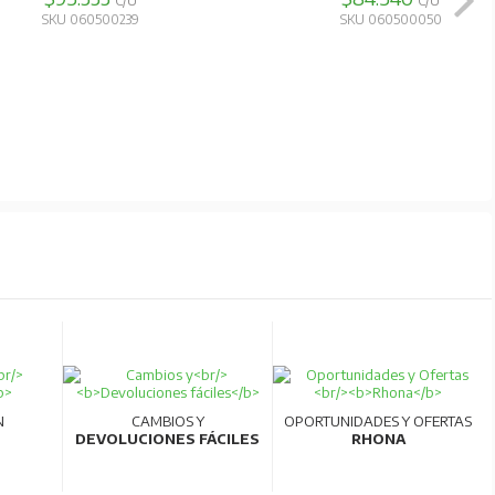
C/U
C/U
SKU 060500239
SKU 060500050
N
CAMBIOS Y
OPORTUNIDADES Y OFERTAS
DEVOLUCIONES FÁCILES
RHONA