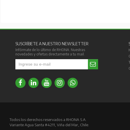
SUSCRÍBETE A NUESTRO NEWSLETTER
Infórmate de lo último de RHONA. Nuestras
novedades y ofertas directamente a tu mail.
Todos los derechos reservados a RHONA S.A.
Variante Agua Santa #4211, Viña del Mar, Chile.