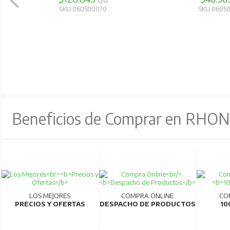
C/U
SKU 060500070
SKU 0605
Beneficios de Comprar en RHO
LOS MEJORES
COMPRA ONLINE
CO
PRECIOS Y OFERTAS
DESPACHO DE PRODUCTOS
10