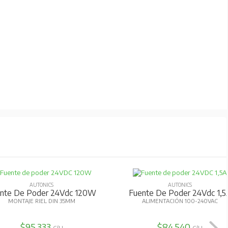
AUTONICS
AUTONICS
nte De Poder 24Vdc 120W
Fuente De Poder 24Vdc 1,5
MONTAJE RIEL DIN 35MM
ALIMENTACIÓN 100-240VAC
$95.333
$84.540