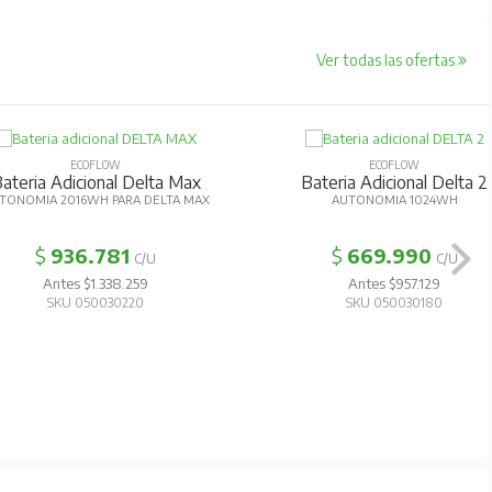
Ver todas las ofertas
ECOFLOW
ECOFLOW
ateria Adicional Delta Max
Bateria Adicional Delta 2
ONOMIA 2016WH PARA DELTA MAX
AUTONOMIA 1024WH
$
936.781
$
669.990
C/U
C/U
Antes $1.338.259
Antes $957.129
SKU 050030220
SKU 050030180