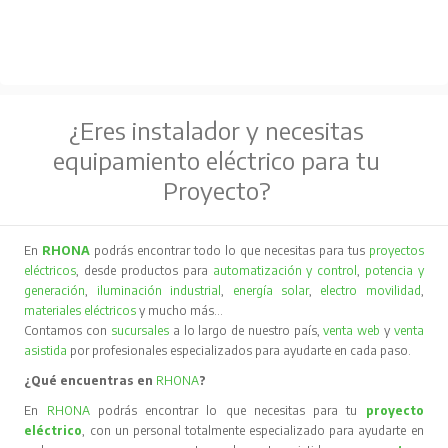
¿Eres instalador y necesitas
equipamiento eléctrico para tu
Proyecto?
En
RHONA
podrás encontrar todo lo que necesitas para tus
proyectos
eléctricos
, desde productos para
automatización y control
,
potencia y
generación
,
iluminación industrial
,
energía solar
,
electro movilidad
,
materiales eléctricos
y mucho más…
Contamos con
sucursales
a lo largo de nuestro país,
venta web
y
venta
asistida
por profesionales especializados para ayudarte en cada paso.
¿Qué encuentras en
RHONA
?
En
RHONA
podrás encontrar lo que necesitas para tu
proyecto
eléctrico
, con un personal totalmente especializado para ayudarte en