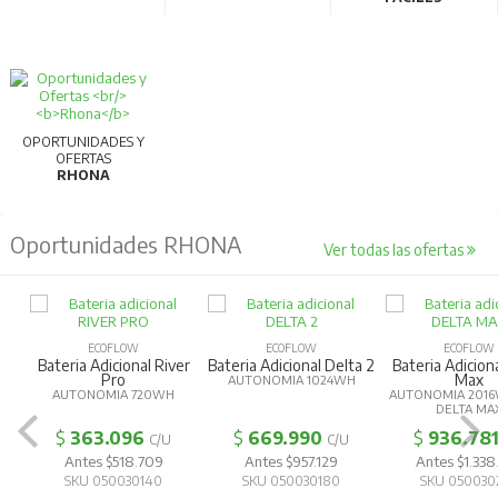
OPORTUNIDADES Y
OFERTAS
RHONA
Oportunidades RHONA
Ver todas las ofertas
ECOFLOW
ECOFLOW
ECOFLOW
Bateria Adicional River
Bateria Adicional Delta 2
Bateria Adicion
Pro
Max
AUTONOMIA 1024WH
AUTONOMIA 720WH
AUTONOMIA 2016
DELTA MA
$
363.096
$
669.990
$
936.78
C/U
C/U
Antes $518.709
Antes $957.129
Antes $1.338
SKU 050030140
SKU 050030180
SKU 050030