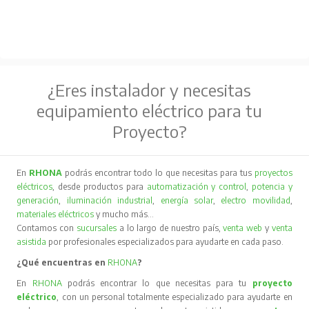
¿Eres instalador y necesitas
equipamiento eléctrico para tu
Proyecto?
En
RHONA
podrás encontrar todo lo que necesitas para tus
proyectos
eléctricos
, desde productos para
automatización y control
,
potencia y
generación
,
iluminación industrial
,
energía solar
,
electro movilidad
,
materiales eléctricos
y mucho más…
Contamos con
sucursales
a lo largo de nuestro país,
venta web
y
venta
asistida
por profesionales especializados para ayudarte en cada paso.
¿Qué encuentras en
RHONA
?
En
RHONA
podrás encontrar lo que necesitas para tu
proyecto
eléctrico
, con un personal totalmente especializado para ayudarte en