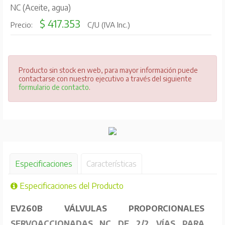
NC (Aceite, agua)
$ 417.353
Precio:
C/U (IVA Inc.)
Producto sin stock en web, para mayor información puede
contactarse con nuestro ejecutivo a través del siguiente
formulario de contacto
.
Especificaciones
Características
Especificaciones del Producto
EV260B VÁLVULAS PROPORCIONALES
SERVOACCIONADAS NC DE 2/2 VÍAS PARA