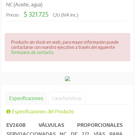
NC (Aceite, agua)
$ 321.725
Precio:
C/U (IVA Inc.)
Producto sin stock en web, para mayor información puede
contactarse con nuestro ejecutivo a través del siguiente
formulario de contacto
.
Especificaciones
Características
Especificaciones del Producto
EV260B VÁLVULAS PROPORCIONALES
SERVOACCIONADAS NC DE 2/2 VÍAS PARA