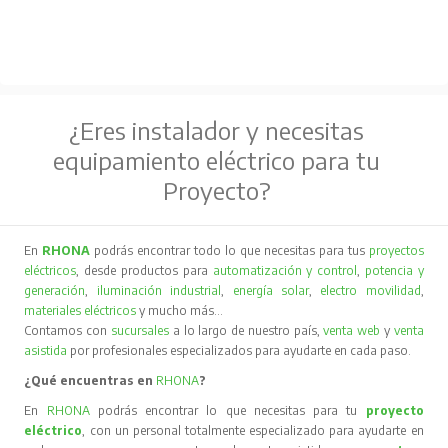
¿Eres instalador y necesitas
equipamiento eléctrico para tu
Proyecto?
En
RHONA
podrás encontrar todo lo que necesitas para tus
proyectos
eléctricos
, desde productos para
automatización y control
,
potencia y
generación
,
iluminación industrial
,
energía solar
,
electro movilidad
,
materiales eléctricos
y mucho más…
Contamos con
sucursales
a lo largo de nuestro país,
venta web
y
venta
asistida
por profesionales especializados para ayudarte en cada paso.
¿Qué encuentras en
RHONA
?
En
RHONA
podrás encontrar lo que necesitas para tu
proyecto
eléctrico
, con un personal totalmente especializado para ayudarte en