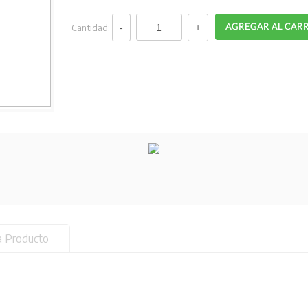
Cantidad:
a Producto