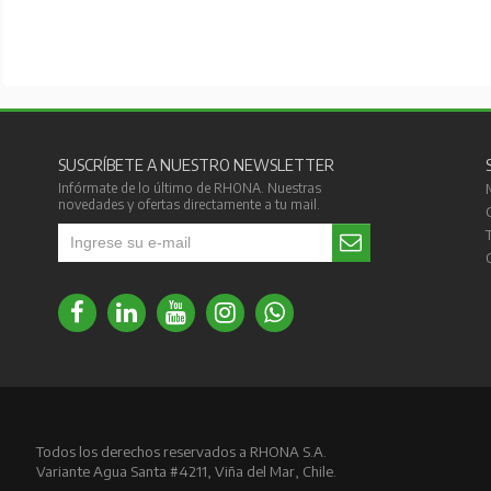
SUSCRÍBETE A NUESTRO NEWSLETTER
Infórmate de lo último de RHONA. Nuestras
novedades y ofertas directamente a tu mail.
Todos los derechos reservados a RHONA S.A.
Variante Agua Santa #4211, Viña del Mar, Chile.