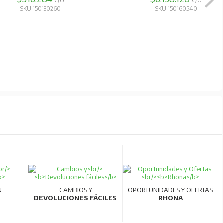
C/U
C/U
SKU 150130260
SKU 150160540
N
CAMBIOS Y
OPORTUNIDADES Y OFERTAS
DEVOLUCIONES FÁCILES
RHONA