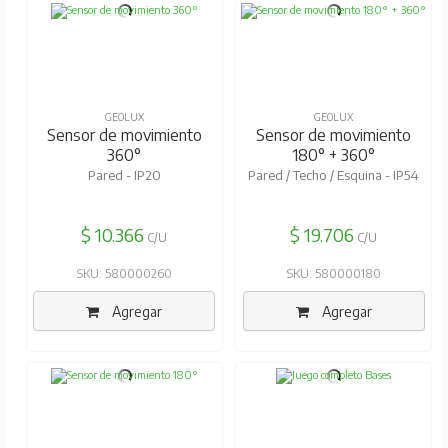
GEOLUX
GEOLUX
Sensor de movimiento
Sensor de movimiento
360°
180° + 360°
Pared - IP20
Pared / Techo / Esquina - IP54
$ 10.366
$ 19.706
C/U
C/U
SKU: 580000260
SKU: 580000180
Agregar
Agregar