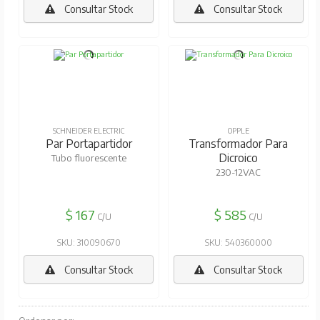
Consultar Stock
Consultar Stock
SCHNEIDER ELECTRIC
OPPLE
Par Portapartidor
Transformador Para
Dicroico
Tubo fluorescente
230-12VAC
$ 167
$ 585
C/U
C/U
SKU: 310090670
SKU: 540360000
Consultar Stock
Consultar Stock