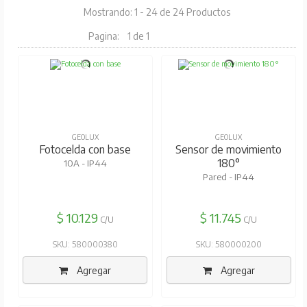
Mostrando: 1 - 24 de 24 Productos
Pagina:
1 de 1
GEOLUX
GEOLUX
Fotocelda con base
Sensor de movimiento
180°
10A - IP44
Pared - IP44
$ 10.129
$ 11.745
C/U
C/U
SKU: 580000380
SKU: 580000200
Agregar
Agregar