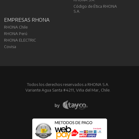
Código de Ética RHONA
S.A.
EMPRESAS RHONA
RHONA Chile
RHONA Perú
RHONA ELECTRIC
Covisa
Todos los derechos reservados a RHONA S.A.
Variante Agua Santa #4211, Viña del Mar, Chile.