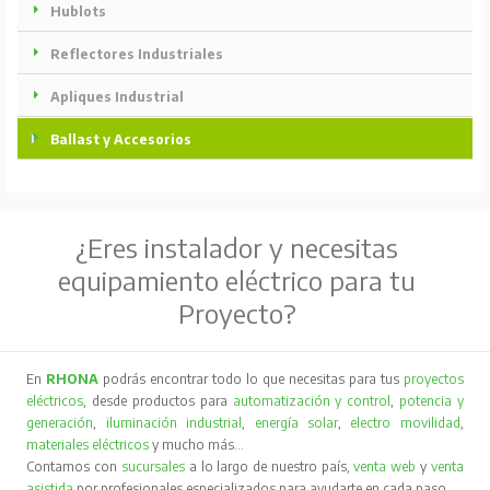
Hublots
Reflectores Industriales
Apliques Industrial
Ballast y Accesorios
¿Eres instalador y necesitas
equipamiento eléctrico para tu
Proyecto?
En
RHONA
podrás encontrar todo lo que necesitas para tus
proyectos
eléctricos
, desde productos para
automatización y control
,
potencia y
generación
,
iluminación industrial
,
energía solar
,
electro movilidad
,
materiales eléctricos
y mucho más…
Contamos con
sucursales
a lo largo de nuestro país,
venta web
y
venta
asistida
por profesionales especializados para ayudarte en cada paso.