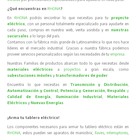
¿Qué encuentras en
RHONA
?
En
RHONA
podrás encontrar lo que necesitas para tu
proyecto
eléctrico
, con un personal totalmente especializado para ayudarte en
cada paso, compras en nuestra web, venta asistida y en
nuestras
sucursales
a lo largo del país.
Contamos con la fábrica más grande de Latinoamérica lo que nos hace
líderes en el mercado industrial. Gracias a nuestra fábrica podemos
proveer servicios personalizados según las necesidades de tu
empresa
.
Nuestras Familias de productos abarcan todo lo que necesitas desde
materiales eléctricos
a
proyectos
a gran escala, como
subestaciones móviles
y
transformadores de poder
.
Encuentra lo que necesitas en
Transmisión y Distribución
,
Automatización y Control
,
Potencia y Generación
,
Respaldo
y
Calidad de Energía
,
Iluminación Industrial
,
Materiales
Eléctricos
y
Nuevas Energías
.
¡Arma tu tablero eléctrico!
Los componentes necesarios para armar tu tablero eléctrico están en
RHONA
, estos pueden ser aparatos de maniobra;
llaves
,
interruptores
,