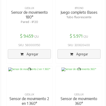
GEOLUX
BTICINO
Sensor de movimiento
Juego completo Bases
180°
Tubo fluorescente
Pared - IP20
$ 9.459
$ 5.971
C/U
C/U
SKU: 580000150
SKU: 320820400
Agregar
Agregar
GEOLUX
GEOLUX
Sensor de movimiento 2
Sensor de movimiento
en 1 360°
360°