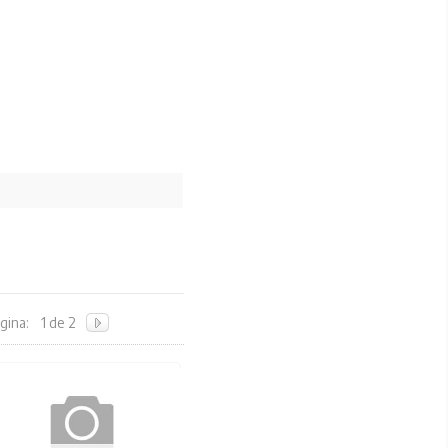
gina:
1 de 2