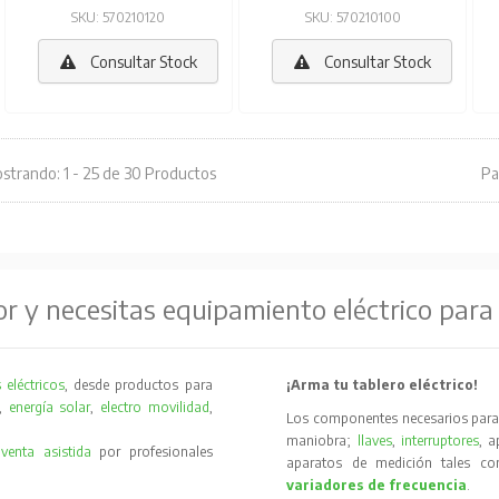
SKU: 570210120
SKU: 570210100
Consultar Stock
Consultar Stock
strando: 1 - 25 de 30 Productos
Pa
or y necesitas equipamiento eléctrico para
 eléctricos
, desde productos para
¡Arma tu tablero eléctrico!
,
energía solar
,
electro movilidad
,
Los componentes necesarios para 
maniobra;
llaves
,
interruptores
, 
y
venta asistida
por profesionales
aparatos de medición tales 
variadores de frecuencia
.