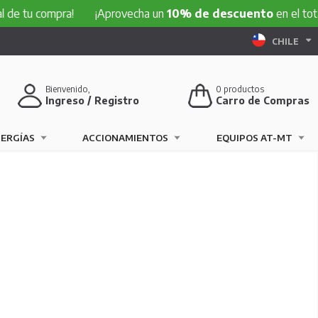
compra!
¡Aprovecha un
10% de descuento
en el total de tu 
CHILE
Bienvenido,
0
productos
Ingreso / Registro
Carro de Compras
NERGÍAS
ACCIONAMIENTOS
EQUIPOS AT-MT