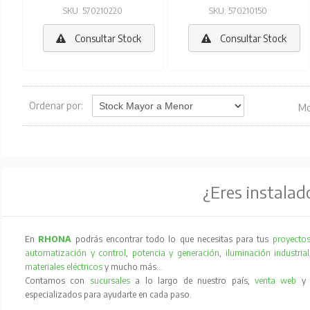
SKU: 570210220
SKU: 570210150
Consultar Stock
Consultar Stock
Ordenar por:
Mo
¿Eres instalad
En
RHONA
podrás encontrar todo lo que necesitas para tus
proyectos
automatización y control
,
potencia y generación
,
iluminación industrial
materiales eléctricos
y mucho más…
Contamos con
sucursales
a lo largo de nuestro país,
venta web
especializados para ayudarte en cada paso.