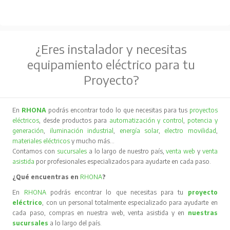
¿Eres instalador y necesitas
equipamiento eléctrico para tu
Proyecto?
En
RHONA
podrás encontrar todo lo que necesitas para tus
proyectos
eléctricos
, desde productos para
automatización y control
,
potencia y
generación
,
iluminación industrial
,
energía solar
,
electro movilidad
,
materiales eléctricos
y mucho más…
Contamos con
sucursales
a lo largo de nuestro país,
venta web
y
venta
asistida
por profesionales especializados para ayudarte en cada paso.
¿Qué encuentras en
RHONA
?
En
RHONA
podrás encontrar lo que necesitas para tu
proyecto
eléctrico
, con un personal totalmente especializado para ayudarte en
cada paso, compras en nuestra web, venta asistida y en
nuestras
sucursales
a lo largo del país.