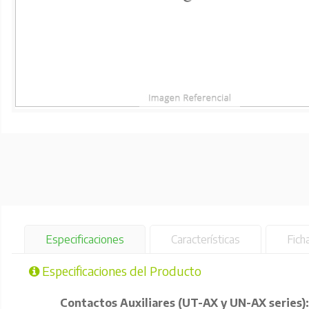
Especificaciones
Características
Fich
Especificaciones del Producto
Contactos Auxiliares (UT-AX y UN-AX series):