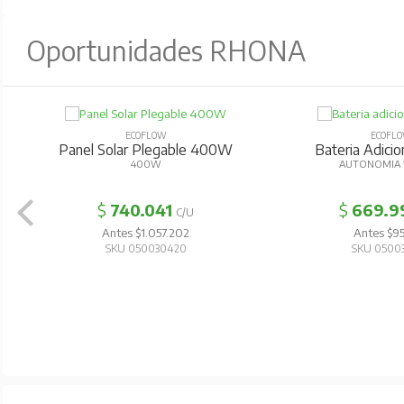
Oportunidades RHONA
ECOFLOW
ECOFL
Panel Solar Plegable 400W
Bateria Adicio
400W
AUTONOMIA
$
740.041
$
669.9
C/U
Antes $1.057.202
Antes $95
SKU 050030420
SKU 0500