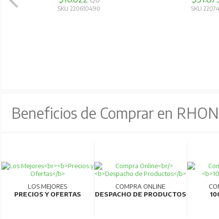
C/U
SKU 220610490
SKU 2207
Beneficios de Comprar en RHO
LOS MEJORES
COMPRA ONLINE
CO
PRECIOS Y OFERTAS
DESPACHO DE PRODUCTOS
10