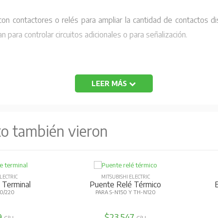
 con contactores o relés para ampliar la cantidad de contactos 
para controlar circuitos adicionales o para señalización.
LEER MÁS
to también vieron
LECTRIC
MITSUBISHI ELECTRIC
 Terminal
Puente Relé Térmico
80/220
PARA S-N150 Y TH-N120
9
$23.547