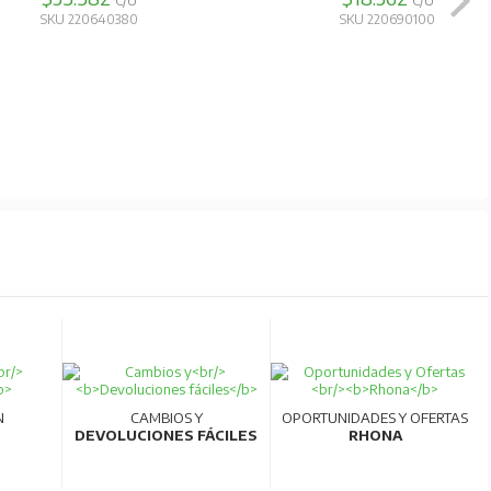
C/U
C/U
SKU 220640380
SKU 220690100
N
CAMBIOS Y
OPORTUNIDADES Y OFERTAS
DEVOLUCIONES FÁCILES
RHONA