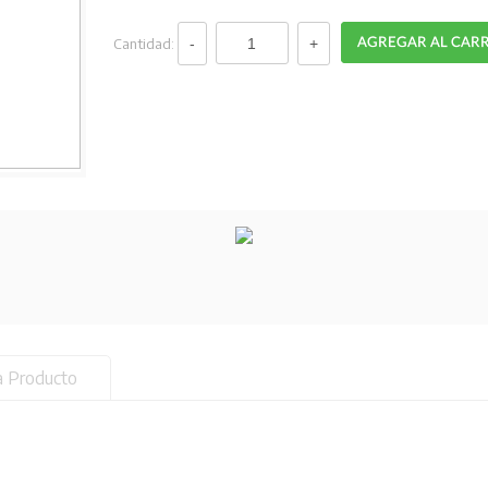
Cantidad:
a Producto