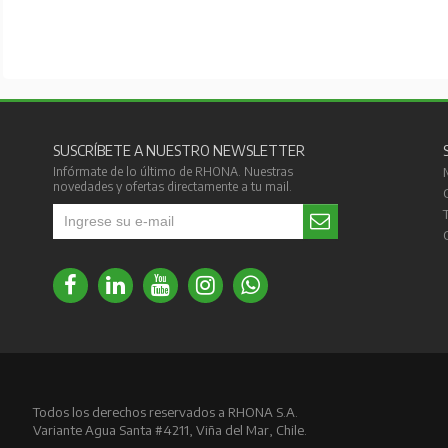
SUSCRÍBETE A NUESTRO NEWSLETTER
Infórmate de lo último de RHONA. Nuestras
novedades y ofertas directamente a tu mail.
Todos los derechos reservados a RHONA S.A.
Variante Agua Santa #4211, Viña del Mar, Chile.