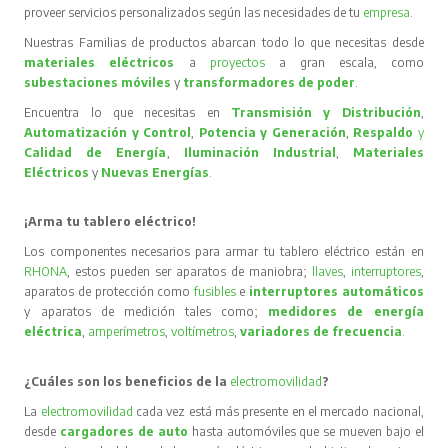
proveer servicios personalizados según las necesidades de tu
empresa
.
Nuestras Familias de productos abarcan todo lo que necesitas desde
materiales eléctricos
a
proyectos
a gran escala, como
subestaciones móviles
y
transformadores de poder
.
Encuentra lo que necesitas en
Transmisión y Distribución
,
Automatización y Control
,
Potencia y Generación
,
Respaldo
y
Calidad de Energía
,
Iluminación Industrial
,
Materiales
Eléctricos
y
Nuevas Energías
.
¡Arma tu tablero eléctrico!
Los componentes necesarios para armar tu tablero eléctrico están en
RHONA
, estos pueden ser aparatos de maniobra;
llaves
,
interruptores
,
aparatos de protección como
fusibles
e
interruptores automáticos
y aparatos de medición tales como;
medidores de energía
eléctrica
,
amperímetros
,
voltímetros
,
variadores de frecuencia
.
¿Cuáles son los beneficios de la
electromovilidad
?
La
electromovilidad
cada vez está más presente en el mercado nacional,
desde
cargadores de auto
hasta automóviles que se mueven bajo el