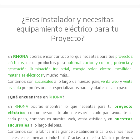
¿Eres instalador y necesitas
equipamiento eléctrico para tu
Proyecto?
En
RHONA
podrás encontrar todo lo que necesitas para tus
proyectos
eléctricos
, desde productos para
automatización y control
,
potencia y
generación
,
iluminación industrial
,
energía solar
,
electro movilidad
,
materiales eléctricos
y mucho más…
Contamos con
sucursales
a lo largo de nuestro país,
venta web
y
venta
asistida
por profesionales especializados para ayudarte en cada paso.
¿Qué encuentras en
RHONA
?
En
RHONA
podrás encontrar lo que necesitas para tu
proyecto
eléctrico
, con un personal totalmente especializado para ayudarte en
cada paso, compras en nuestra web, venta asistida y en
nuestras
sucursales
a lo largo del país.
Contamos con la fábrica más grande de Latinoamérica lo que nos hace
líderes en el mercado industrial. Gracias a nuestra fábrica podemos