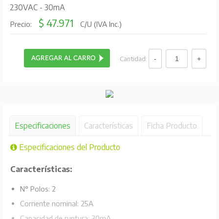
230VAC - 30mA
$ 47.971
Precio:
C/U (IVA Inc.)
Cantidad:
Especificaciones
Características
Ficha Producto
Especificaciones del Producto
Características:
N° Polos: 2
Corriente nominal: 25A
Capacidad de ruptura: 30mA