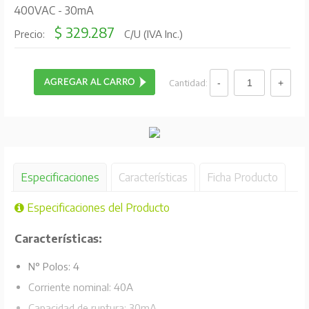
400VAC - 30mA
$ 329.287
Precio:
C/U (IVA Inc.)
Cantidad:
Especificaciones
Características
Ficha Producto
Especificaciones del Producto
Características:
N° Polos: 4
Corriente nominal: 40A
Capacidad de ruptura: 30mA