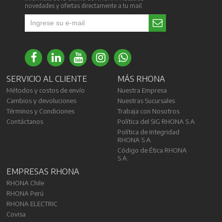
novedades y ofertas directamente a tu mail.
SERVICIO AL CLIENTE
MÁS RHONA
Métodos y costos de envío
Nuestra Empresa
Cambios y devoluciones
Nuestras Sucursales
Términos y Condiciones
Trabaja con Nosotros
Contáctanos
Política del SIG RHONA S.A.
Política de Integridad
RHONA S.A.
Código de Ética RHONA
S.A.
EMPRESAS RHONA
RHONA Chile
RHONA Perú
RHONA ELECTRIC
Covisa