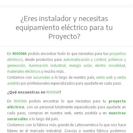
¿Eres instalador y necesitas
equipamiento eléctrico para tu
Proyecto?
En
RHONA
podrás encontrar todo lo que necesitas para tus
proyectos
eléctricos
, desde productos para
automatización y control
,
potencia y
generación
,
iluminación industrial
,
energía solar
,
electro movilidad
,
materiales eléctricos
y mucho más…
Contamos con
sucursales
a lo largo de nuestro país,
venta web
y
venta
asistida
por profesionales especializados para ayudarte en cada paso.
¿Qué encuentras en
RHONA
?
En
RHONA
podrás encontrar lo que necesitas para tu
proyecto
eléctrico
, con un personal totalmente especializado para ayudarte en
cada paso, compras en nuestra web, venta asistida y en
nuestras
sucursales
a lo largo del país.
Contamos con la fábrica más grande de Latinoamérica lo que nos hace
líderes en el mercado industrial. Gracias a nuestra fábrica podemos