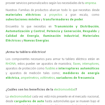
proveer servicios personalizados según las necesidades de tu
empresa
.
Nuestras Familias de productos abarcan todo lo que necesitas desde
materiales eléctricos
a
proyectos
a gran escala, como
subestaciones móviles
y
transformadores de poder
.
Encuentra lo que necesitas en
Transmisión y Distribución
,
Automatización y Control
,
Potencia y Generación
,
Respaldo
y
Calidad de Energía
,
Iluminación Industrial
,
Materiales
Eléctricos
y
Nuevas Energías
.
¡Arma tu tablero eléctrico!
Los componentes necesarios para armar tu tablero eléctrico están en
RHONA
, estos pueden ser aparatos de maniobra;
llaves
,
interruptores
,
aparatos de protección como
fusibles
e
interruptores automáticos
y aparatos de medición tales como;
medidores de energía
eléctrica
,
amperímetros
,
voltímetros
,
variadores de frecuencia
.
¿Cuáles son los beneficios de la
electromovilidad
?
La
electromovilidad
cada vez está más presente en el mercado nacional,
desde
cargadores de auto
hasta automóviles que se mueven bajo el