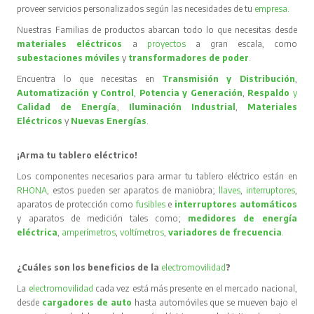
proveer servicios personalizados según las necesidades de tu
empresa
.
Nuestras Familias de productos abarcan todo lo que necesitas desde
materiales eléctricos
a
proyectos
a gran escala, como
subestaciones móviles
y
transformadores de poder
.
Encuentra lo que necesitas en
Transmisión y Distribución
,
Automatización y Control
,
Potencia y Generación
,
Respaldo
y
Calidad de Energía
,
Iluminación Industrial
,
Materiales
Eléctricos
y
Nuevas Energías
.
¡Arma tu tablero eléctrico!
Los componentes necesarios para armar tu tablero eléctrico están en
RHONA
, estos pueden ser aparatos de maniobra;
llaves
,
interruptores
,
aparatos de protección como
fusibles
e
interruptores automáticos
y aparatos de medición tales como;
medidores de energía
eléctrica
,
amperímetros
,
voltímetros
,
variadores de frecuencia
.
¿Cuáles son los beneficios de la
electromovilidad
?
La
electromovilidad
cada vez está más presente en el mercado nacional,
desde
cargadores de auto
hasta automóviles que se mueven bajo el