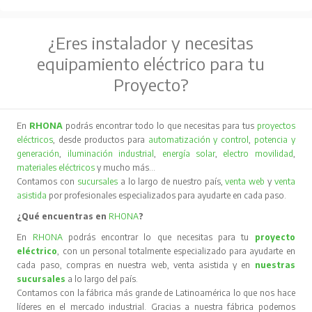
¿Eres instalador y necesitas
equipamiento eléctrico para tu
Proyecto?
En
RHONA
podrás encontrar todo lo que necesitas para tus
proyectos
eléctricos
, desde productos para
automatización y control
,
potencia y
generación
,
iluminación industrial
,
energía solar
,
electro movilidad
,
materiales eléctricos
y mucho más…
Contamos con
sucursales
a lo largo de nuestro país,
venta web
y
venta
asistida
por profesionales especializados para ayudarte en cada paso.
¿Qué encuentras en
RHONA
?
En
RHONA
podrás encontrar lo que necesitas para tu
proyecto
eléctrico
, con un personal totalmente especializado para ayudarte en
cada paso, compras en nuestra web, venta asistida y en
nuestras
sucursales
a lo largo del país.
Contamos con la fábrica más grande de Latinoamérica lo que nos hace
líderes en el mercado industrial. Gracias a nuestra fábrica podemos