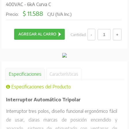
400VAC - 6kA Curva C
$ 11.588
Precio:
C/U (IVA Inc.)
Cantidad:
Especificaciones
Características
Especificaciones del Producto
Interruptor Automático Tripolar
Interruptor tres polos, diseño funcional ergonómico fácil
de usar, claras marcas de posición encendido y
apagado, sistema de etiquetado con ventanas de