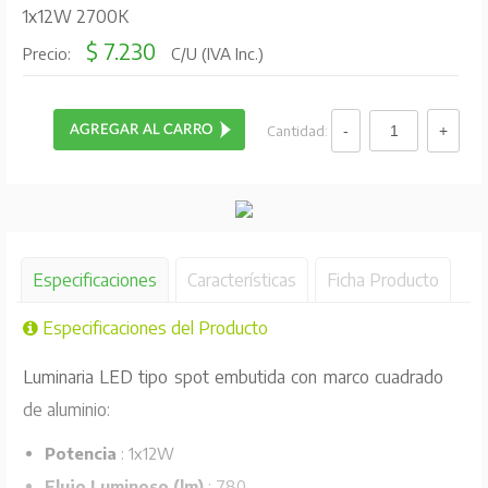
1x12W 2700K
$ 7.230
Precio:
C/U (IVA Inc.)
Cantidad:
Especificaciones
Características
Ficha Producto
Especificaciones del Producto
Luminaria LED tipo spot embutida con marco cuadrado
de aluminio:
Potencia
: 1x12W
Flujo Luminoso (lm)
: 780