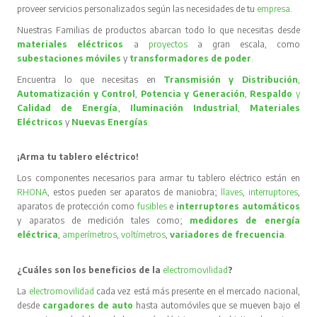
proveer servicios personalizados según las necesidades de tu
empresa
.
Nuestras Familias de productos abarcan todo lo que necesitas desde
materiales eléctricos
a
proyectos
a gran escala, como
subestaciones móviles
y
transformadores de poder
.
Encuentra lo que necesitas en
Transmisión y Distribución
,
Automatización y Control
,
Potencia y Generación
,
Respaldo
y
Calidad de Energía
,
Iluminación Industrial
,
Materiales
Eléctricos
y
Nuevas Energías
.
¡Arma tu tablero eléctrico!
Los componentes necesarios para armar tu tablero eléctrico están en
RHONA
, estos pueden ser aparatos de maniobra;
llaves
,
interruptores
,
aparatos de protección como
fusibles
e
interruptores automáticos
y aparatos de medición tales como;
medidores de energía
eléctrica
,
amperímetros
,
voltímetros
,
variadores de frecuencia
.
¿Cuáles son los beneficios de la
electromovilidad
?
La
electromovilidad
cada vez está más presente en el mercado nacional,
desde
cargadores de auto
hasta automóviles que se mueven bajo el