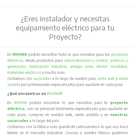
¿Eres instalador y necesitas
equipamiento eléctrico para tu
Proyecto?
En
RHONA
podrás encontrar todo lo que necesitas para tus
proyectos
eléctricos
, desde productos para
automatización y control
,
potencia y
generación
,
iluminación industrial
,
energía solar
,
electro movilidad
,
materiales eléctricos
y mucho más…
Contamos con
sucursales
a lo largo de nuestro país,
venta web
y
venta
asistida
por profesionales especializados para ayudarte en cada paso.
¿Qué encuentras en
RHONA
?
En
RHONA
podrás encontrar lo que necesitas para tu
proyecto
eléctrico
, con un personal totalmente especializado para ayudarte en
cada paso, compras en nuestra web, venta asistida y en
nuestras
sucursales
a lo largo del país.
Contamos con la fábrica más grande de Latinoamérica lo que nos hace
líderes en el mercado industrial. Gracias a nuestra fábrica podemos