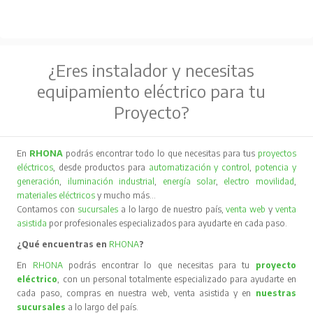
¿Eres instalador y necesitas
equipamiento eléctrico para tu
Proyecto?
En
RHONA
podrás encontrar todo lo que necesitas para tus
proyectos
eléctricos
, desde productos para
automatización y control
,
potencia y
generación
,
iluminación industrial
,
energía solar
,
electro movilidad
,
materiales eléctricos
y mucho más…
Contamos con
sucursales
a lo largo de nuestro país,
venta web
y
venta
asistida
por profesionales especializados para ayudarte en cada paso.
¿Qué encuentras en
RHONA
?
En
RHONA
podrás encontrar lo que necesitas para tu
proyecto
eléctrico
, con un personal totalmente especializado para ayudarte en
cada paso, compras en nuestra web, venta asistida y en
nuestras
sucursales
a lo largo del país.