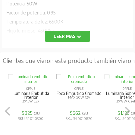
Potencia: 50W
Factor de potencia: 0.95
Temperatura de luz: 6500K
Flujo luminoso: 4500lm
LEER MÁS
Eficiencia: 90lm/W
Corriente de entrada: 0.23A
Vida útil: 30000h
Clientes que vieron este producto también vieron
Cantidad mínima de pedido (piezas): 300
CRI: ≥80
Consistencia de color (SDCM): ≤5
OPPLE
OPPLE
OPPLE
Luminaria Embutida
Foco Embutido Cromado
Luminaria Sobr
Regulable: No
Interior
Interior
MÁX 50W 12V
2X15W E27
2X18W G24
Color de la carcasa: Gris
IP: IP66
$825
$662
$1.123
C/U
C/U
C/
SKU 540110300
SKU 540010820
SKU 540110
IK: IK06
Controlador integrado (Sí/No): Sí