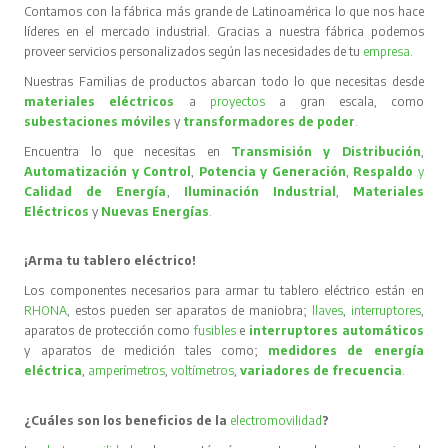
Contamos con la fábrica más grande de Latinoamérica lo que nos hace
líderes en el mercado industrial. Gracias a nuestra fábrica podemos
proveer servicios personalizados según las necesidades de tu
empresa
.
Nuestras Familias de productos abarcan todo lo que necesitas desde
materiales eléctricos
a
proyectos
a gran escala, como
subestaciones móviles
y
transformadores de poder
.
Encuentra lo que necesitas en
Transmisión y Distribución
,
Automatización y Control
,
Potencia y Generación
,
Respaldo
y
Calidad de Energía
,
Iluminación Industrial
,
Materiales
Eléctricos
y
Nuevas Energías
.
¡Arma tu tablero eléctrico!
Los componentes necesarios para armar tu tablero eléctrico están en
RHONA
, estos pueden ser aparatos de maniobra;
llaves
,
interruptores
,
aparatos de protección como
fusibles
e
interruptores automáticos
y aparatos de medición tales como;
medidores de energía
eléctrica
,
amperímetros
,
voltímetros
,
variadores de frecuencia
.
¿Cuáles son los beneficios de la
electromovilidad
?