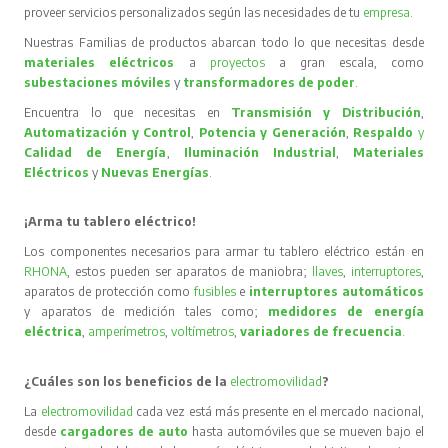
proveer servicios personalizados según las necesidades de tu
empresa
.
Nuestras Familias de productos abarcan todo lo que necesitas desde
materiales eléctricos
a
proyectos
a gran escala, como
subestaciones móviles
y
transformadores de poder
.
Encuentra lo que necesitas en
Transmisión y Distribución
,
Automatización y Control
,
Potencia y Generación
,
Respaldo
y
Calidad de Energía
,
Iluminación Industrial
,
Materiales
Eléctricos
y
Nuevas Energías
.
¡Arma tu tablero eléctrico!
Los componentes necesarios para armar tu tablero eléctrico están en
RHONA
, estos pueden ser aparatos de maniobra;
llaves
,
interruptores
,
aparatos de protección como
fusibles
e
interruptores automáticos
y aparatos de medición tales como;
medidores de energía
eléctrica
,
amperímetros
,
voltímetros
,
variadores de frecuencia
.
¿Cuáles son los beneficios de la
electromovilidad
?
La
electromovilidad
cada vez está más presente en el mercado nacional,
desde
cargadores de auto
hasta automóviles que se mueven bajo el