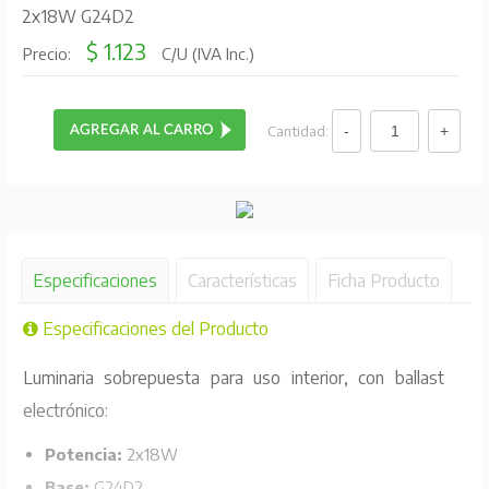
2x18W G24D2
$ 1.123
Precio:
C/U (IVA Inc.)
Cantidad:
Especificaciones
Características
Ficha Producto
Especificaciones del Producto
Luminaria sobrepuesta para uso interior, con ballast
electrónico:
Potencia:
2x18W
Base:
G24D2