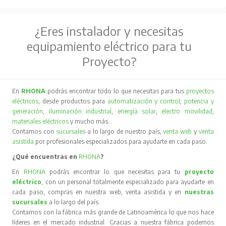
¿Eres instalador y necesitas
equipamiento eléctrico para tu
Proyecto?
En
RHONA
podrás encontrar todo lo que necesitas para tus
proyectos
eléctricos
, desde productos para
automatización y control
,
potencia y
generación
,
iluminación industrial
,
energía solar
,
electro movilidad
,
materiales eléctricos
y mucho más…
Contamos con
sucursales
a lo largo de nuestro país,
venta web
y
venta
asistida
por profesionales especializados para ayudarte en cada paso.
¿Qué encuentras en
RHONA
?
En
RHONA
podrás encontrar lo que necesitas para tu
proyecto
eléctrico
, con un personal totalmente especializado para ayudarte en
cada paso, compras en nuestra web, venta asistida y en
nuestras
sucursales
a lo largo del país.
Contamos con la fábrica más grande de Latinoamérica lo que nos hace
líderes en el mercado industrial. Gracias a nuestra fábrica podemos