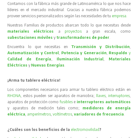
Contamos con la fábrica más grande de Latinoamérica lo que nos hace
líderes en el mercado industrial. Gracias a nuestra fábrica podemos
proveer servicios personalizados según las necesidades de tu
empresa
.
Nuestras Familias de productos abarcan todo lo que necesitas desde
materiales eléctricos
a
proyectos
a gran escala, como
subestaciones móviles
y
transformadores de poder
.
Encuentra lo que necesitas en
Transmisión y Distribución
,
Automatización y Control
,
Potencia y Generación
,
Respaldo
y
Calidad de Energía
,
Iluminación Industrial
,
Materiales
Eléctricos
y
Nuevas Energías
.
¡Arma tu tablero eléctrico!
Los componentes necesarios para armar tu tablero eléctrico están en
RHONA
, estos pueden ser aparatos de maniobra;
llaves
,
interruptores
,
aparatos de protección como
fusibles
e
interruptores automáticos
y aparatos de medición tales como;
medidores de energía
eléctrica
,
amperímetros
,
voltímetros
,
variadores de frecuencia
.
¿Cuáles son los beneficios de la
electromovilidad
?