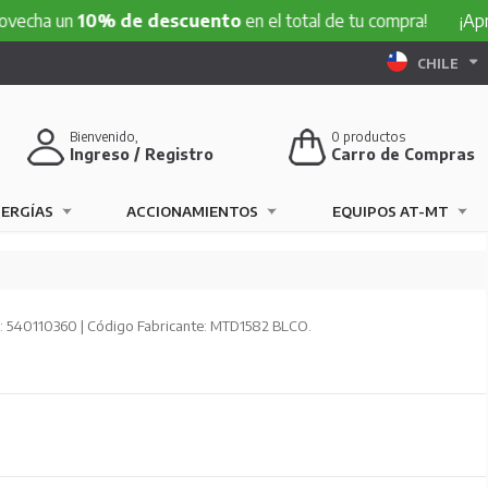
ha un
10% de descuento
en el total de tu compra!
¡Aprove
CHILE
Bienvenido,
0
productos
Ingreso / Registro
Carro de Compras
NERGÍAS
ACCIONAMIENTOS
EQUIPOS AT-MT
 540110360 | Código Fabricante: MTD1582 BLCO.