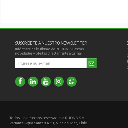
SUSCRÍBETE A NUESTRO NEWSLETTER
Infórmate de lo último de RHONA. Nuestras
novedades y ofertas directamente a tu mail.
Todos los derechos reservados a RHONA S.A.
Variante Agua Santa #4211, Viña del Mar, Chile.