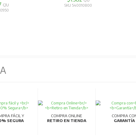
C/U
SKU 540010800
NA
MPRA FÁCIL Y
COMPRA ONLINE
COMPRA CO
0% SEGURA
RETIRO EN TIENDA
GARANTÍA