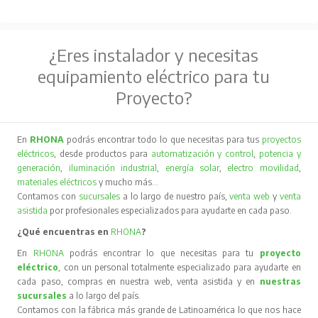
¿Eres instalador y necesitas
equipamiento eléctrico para tu
Proyecto?
En
RHONA
podrás encontrar todo lo que necesitas para tus
proyectos
eléctricos
, desde productos para
automatización y control
,
potencia y
generación
,
iluminación industrial
,
energía solar
,
electro movilidad
,
materiales eléctricos
y mucho más…
Contamos con
sucursales
a lo largo de nuestro país,
venta web
y
venta
asistida
por profesionales especializados para ayudarte en cada paso.
¿Qué encuentras en
RHONA
?
En
RHONA
podrás encontrar lo que necesitas para tu
proyecto
eléctrico
, con un personal totalmente especializado para ayudarte en
cada paso, compras en nuestra web, venta asistida y en
nuestras
sucursales
a lo largo del país.
Contamos con la fábrica más grande de Latinoamérica lo que nos hace