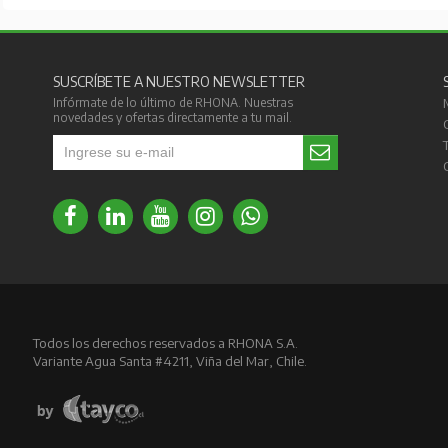
SUSCRÍBETE A NUESTRO NEWSLETTER
Infórmate de lo último de RHONA. Nuestras
novedades y ofertas directamente a tu mail.
Todos los derechos reservados a RHONA S.A.
Variante Agua Santa #4211, Viña del Mar, Chile.