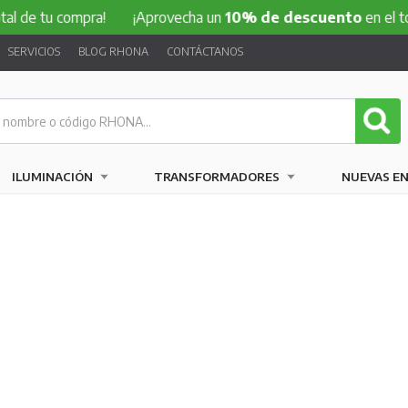
 de tu compra!
¡Aprovecha un
10% de descuento
en el total
SERVICIOS
BLOG RHONA
CONTÁCTANOS
ILUMINACIÓN
TRANSFORMADORES
NUEVAS E