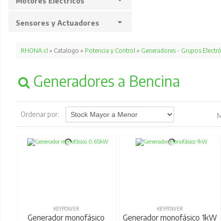
Motores Eléctricos
Sensores y Actuadores
RHONA.cl
» Catalogo »
Potencia y Control
»
Generadores - Grupos Electr
Generadores a Bencina
Ordenar por:
M
KEYPOWER
KEYPOWER
Generador monofásico
Generador monofásico 1kW