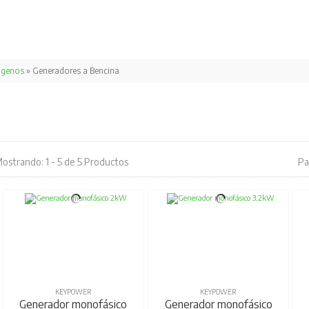
ógenos
» Generadores a Bencina
ostrando: 1 - 5 de 5 Productos
Pa
KEYPOWER
KEYPOWER
Generador monofásico
Generador monofásico