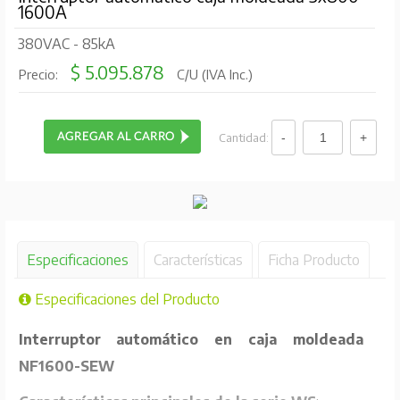
1600A
380VAC - 85kA
$ 5.095.878
Precio:
C/U (IVA Inc.)
Cantidad:
Especificaciones
Características
Ficha Producto
Especificaciones del Producto
Interruptor automático en caja moldeada
NF1600-SEW