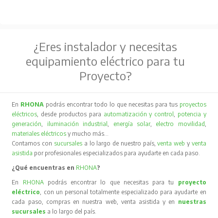
¿Eres instalador y necesitas
equipamiento eléctrico para tu
Proyecto?
En
RHONA
podrás encontrar todo lo que necesitas para tus
proyectos
eléctricos
, desde productos para
automatización y control
,
potencia y
generación
,
iluminación industrial
,
energía solar
,
electro movilidad
,
materiales eléctricos
y mucho más…
Contamos con
sucursales
a lo largo de nuestro país,
venta web
y
venta
asistida
por profesionales especializados para ayudarte en cada paso.
¿Qué encuentras en
RHONA
?
En
RHONA
podrás encontrar lo que necesitas para tu
proyecto
eléctrico
, con un personal totalmente especializado para ayudarte en
cada paso, compras en nuestra web, venta asistida y en
nuestras
sucursales
a lo largo del país.