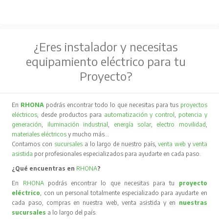
¿Eres instalador y necesitas
equipamiento eléctrico para tu
Proyecto?
En
RHONA
podrás encontrar todo lo que necesitas para tus
proyectos
eléctricos
, desde productos para
automatización y control
,
potencia y
generación
,
iluminación industrial
,
energía solar
,
electro movilidad
,
materiales eléctricos
y mucho más…
Contamos con
sucursales
a lo largo de nuestro país,
venta web
y
venta
asistida
por profesionales especializados para ayudarte en cada paso.
¿Qué encuentras en
RHONA
?
En
RHONA
podrás encontrar lo que necesitas para tu
proyecto
eléctrico
, con un personal totalmente especializado para ayudarte en
cada paso, compras en nuestra web, venta asistida y en
nuestras
sucursales
a lo largo del país.