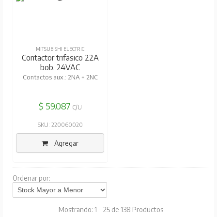
MITSUBISHI ELECTRIC
Contactor trifasico 22A
bob. 24VAC
Contactos aux.: 2NA + 2NC
$ 59.087
C/U
SKU: 220060020
Agregar
Ordenar por:
Mostrando: 1 - 25 de 138 Productos