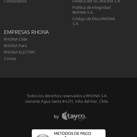
Contáctanos
Política del SIG RHONA S.A.
Política de Integridad
RHONA S.A.
Código de Ética RHONA
S.A.
EMPRESAS RHONA
RHONA Chile
RHONA Perú
RHONA ELECTRIC
Covisa
Todos los derechos reservados a RHONA S.A.
Variante Agua Santa #4211, Viña del Mar, Chile.