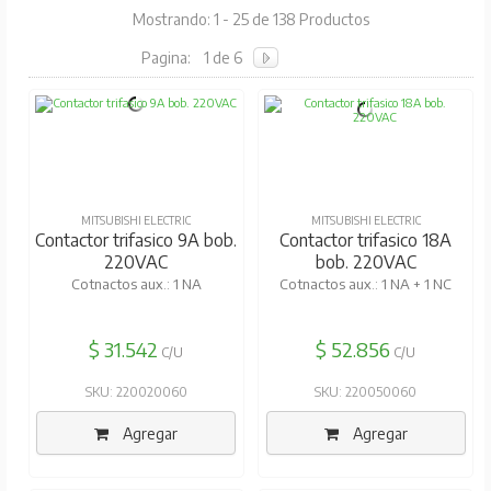
Mostrando: 1 - 25 de 138 Productos
Pagina:
1 de 6
MITSUBISHI ELECTRIC
MITSUBISHI ELECTRIC
Contactor trifasico 9A bob.
Contactor trifasico 18A
220VAC
bob. 220VAC
Cotnactos aux.: 1 NA
Cotnactos aux.: 1 NA + 1 NC
$ 31.542
$ 52.856
C/U
C/U
SKU: 220020060
SKU: 220050060
Agregar
Agregar