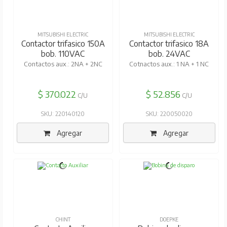
MITSUBISHI ELECTRIC
MITSUBISHI ELECTRIC
Contactor trifasico 150A
Contactor trifasico 18A
bob. 110VAC
bob. 24VAC
Contactos aux.: 2NA + 2NC
Cotnactos aux.: 1 NA + 1 NC
$ 370.022
$ 52.856
C/U
C/U
SKU: 220140120
SKU: 220050020
Agregar
Agregar
CHINT
DOEPKE