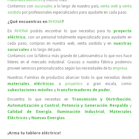
Contamos con
sucursales
a lo largo de nuestro país,
venta web
y
venta
asistida
por profesionales especializados para ayudarte en cada paso.
¿Qué encuentras en
RHONA
?
En
RHONA
podrás encontrar lo que necesitas para tu
proyecto
eléctrico
, con un personal totalmente especializado para ayudarte en
cada paso, compras en nuestra web, venta asistida y en
nuestras
sucursales
a lo largo del país.
Contamos con la fábrica más grande de Latinoamérica lo que nos hace
líderes en el mercado industrial. Gracias a nuestra fábrica podemos
proveer servicios personalizados según las necesidades de tu
empresa
.
Nuestras Familias de productos abarcan todo lo que necesitas desde
materiales eléctricos
a
proyectos
a gran escala, como
subestaciones móviles
y
transformadores de poder
.
Encuentra lo que necesitas en
Transmisión y Distribución
,
Automatización y Control
,
Potencia y Generación
,
Respaldo
y
Calidad de Energía
,
Iluminación Industrial
,
Materiales
Eléctricos
y
Nuevas Energías
.
¡Arma tu tablero eléctrico!