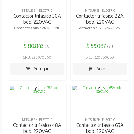
MITSUBISHI ELECTRIC
MITSUBISHI ELECTRIC
Contactor trifasico 30A
Contactor trifasico 22A
bob. 220VAC
bob. 220VAC
Contactos aux.: 2NA + 2NC
Contactos aux.: 2NA + 2NC
$ 80.843
$ 59.087
C/U
C/U
SKU: 220070060
SKU: 220060060
Agregar
Agregar
MITSUBISHI ELECTRIC
MITSUBISHI ELECTRIC
Contactor trifasico 48A
Contactor trifasico 65A
bob. 220VAC
bob. 220VAC