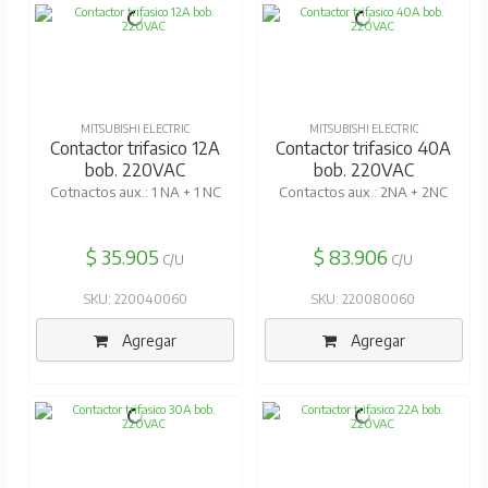
MITSUBISHI ELECTRIC
MITSUBISHI ELECTRIC
Contactor trifasico 12A
Contactor trifasico 40A
bob. 220VAC
bob. 220VAC
Cotnactos aux.: 1 NA + 1 NC
Contactos aux.: 2NA + 2NC
$ 35.905
$ 83.906
C/U
C/U
SKU: 220040060
SKU: 220080060
Agregar
Agregar