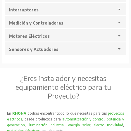
Interruptores
Medición y Controladores
Motores Eléctricos
Sensores y Actuadores
¿Eres instalador y necesitas
equipamiento eléctrico para tu
Proyecto?
En
RHONA
podrás encontrar todo lo que necesitas para tus
proyectos
eléctricos
, desde productos para
automatización y control
,
potencia y
generación
,
iluminación industrial
,
energía solar
,
electro movilidad
,
materiales eléctricos
y mucho más…