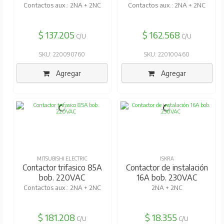
Contactos aux.: 2NA + 2NC
Contactos aux.: 2NA + 2NC
$ 137.205
$ 162.568
C/U
C/U
SKU: 220090760
SKU: 220100460
Agregar
Agregar
MITSUBISHI ELECTRIC
ISKRA
Contactor trifasico 85A
Contactor de instalación
bob. 220VAC
16A bob. 230VAC
Contactos aux.: 2NA + 2NC
2NA + 2NC
$ 181.208
$ 18.355
C/U
C/U