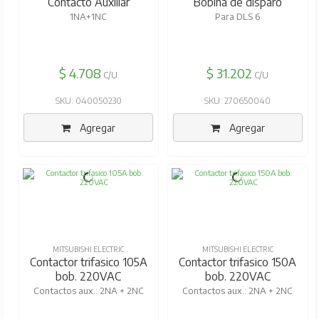
Contacto Auxiliar
Bobina de disparo
1NA+1NC
Para DLS 6
$ 4.708
$ 31.202
C/U
C/U
SKU: 040050230
SKU: 270650040
Agregar
Agregar
MITSUBISHI ELECTRIC
MITSUBISHI ELECTRIC
Contactor trifasico 105A
Contactor trifasico 150A
bob. 220VAC
bob. 220VAC
Contactos aux.: 2NA + 2NC
Contactos aux.: 2NA + 2NC