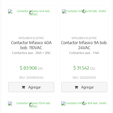
MITSUBISHI ELECTRIC
MITSUBISHI ELECTRIC
Contactor trifasico 40A
Contactor trifasico 9A bob.
bob. 110VAC
24VAC
Contactos aux.: 2NA + 2NC
Cotnactos aux.: 1 NA
$ 83.906
$ 31.542
C/U
C/U
SKU: 220080040
SKU: 220020020
Agregar
Agregar