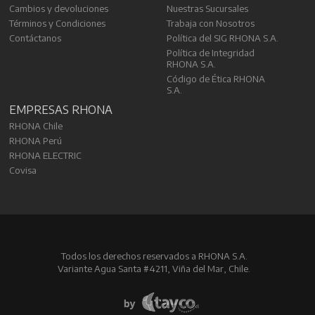
Cambios y devoluciones
Nuestras Sucursales
Términos y Condiciones
Trabaja con Nosotros
Contáctanos
Política del SIG RHONA S.A.
Política de Integridad
RHONA S.A.
Código de Ética RHONA
S.A.
EMPRESAS RHONA
RHONA Chile
RHONA Perú
RHONA ELECTRIC
Covisa
Todos los derechos reservados a RHONA S.A.
Variante Agua Santa #4211, Viña del Mar, Chile.