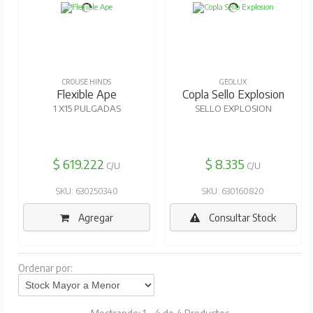
CROUSE HINDS
GEOLUX
Flexible Ape
Copla Sello Explosion
1 X15 PULGADAS
SELLO EXPLOSION
$ 619.222
$ 8.335
C/U
C/U
SKU: 630250340
SKU: 630160820
Agregar
Consultar Stock
Ordenar por: