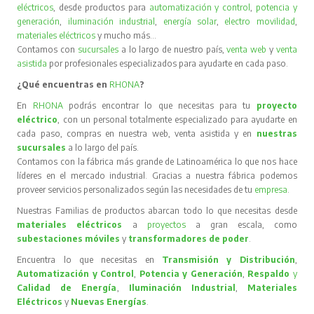
eléctricos
, desde productos para
automatización y control
,
potencia y
generación
,
iluminación industrial
,
energía solar
,
electro movilidad
,
materiales eléctricos
y mucho más…
Contamos con
sucursales
a lo largo de nuestro país,
venta web
y
venta
asistida
por profesionales especializados para ayudarte en cada paso.
¿Qué encuentras en
RHONA
?
En
RHONA
podrás encontrar lo que necesitas para tu
proyecto
eléctrico
, con un personal totalmente especializado para ayudarte en
cada paso, compras en nuestra web, venta asistida y en
nuestras
sucursales
a lo largo del país.
Contamos con la fábrica más grande de Latinoamérica lo que nos hace
líderes en el mercado industrial. Gracias a nuestra fábrica podemos
proveer servicios personalizados según las necesidades de tu
empresa
.
Nuestras Familias de productos abarcan todo lo que necesitas desde
materiales eléctricos
a
proyectos
a gran escala, como
subestaciones móviles
y
transformadores de poder
.
Encuentra lo que necesitas en
Transmisión y Distribución
,
Automatización y Control
,
Potencia y Generación
,
Respaldo
y
Calidad de Energía
,
Iluminación Industrial
,
Materiales
Eléctricos
y
Nuevas Energías
.