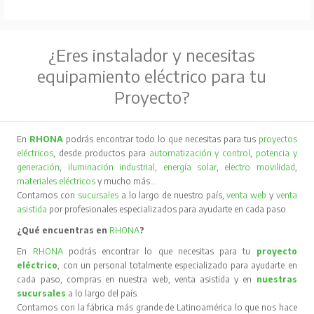
¿Eres instalador y necesitas
equipamiento eléctrico para tu
Proyecto?
En
RHONA
podrás encontrar todo lo que necesitas para tus
proyectos
eléctricos
, desde productos para
automatización y control
,
potencia y
generación
,
iluminación industrial
,
energía solar
,
electro movilidad
,
materiales eléctricos
y mucho más…
Contamos con
sucursales
a lo largo de nuestro país,
venta web
y
venta
asistida
por profesionales especializados para ayudarte en cada paso.
¿Qué encuentras en
RHONA
?
En
RHONA
podrás encontrar lo que necesitas para tu
proyecto
eléctrico
, con un personal totalmente especializado para ayudarte en
cada paso, compras en nuestra web, venta asistida y en
nuestras
sucursales
a lo largo del país.
Contamos con la fábrica más grande de Latinoamérica lo que nos hace