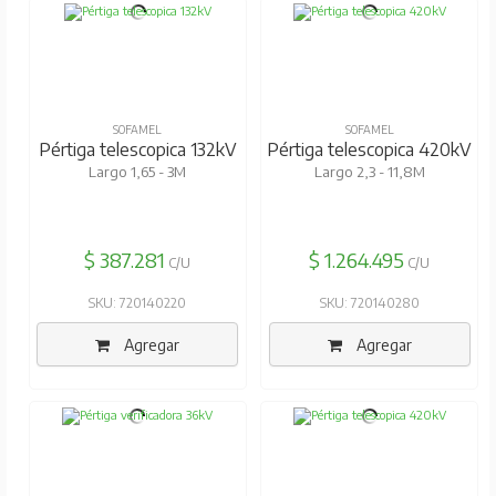
SOFAMEL
SOFAMEL
Pértiga telescopica 132kV
Pértiga telescopica 420kV
Largo 1,65 - 3M
Largo 2,3 - 11,8M
$ 387.281
$ 1.264.495
C/U
C/U
SKU: 720140220
SKU: 720140280
Agregar
Agregar