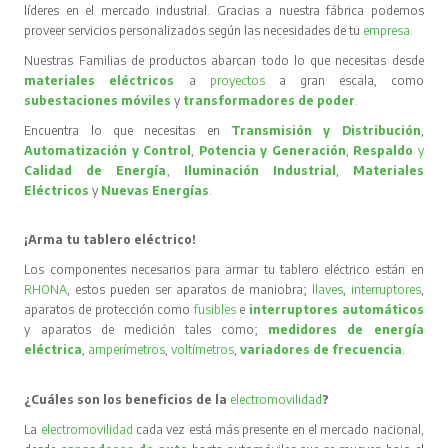
líderes en el mercado industrial. Gracias a nuestra fábrica podemos
proveer servicios personalizados según las necesidades de tu
empresa
.
Nuestras Familias de productos abarcan todo lo que necesitas desde
materiales eléctricos
a
proyectos
a gran escala, como
subestaciones móviles
y
transformadores de poder
.
Encuentra lo que necesitas en
Transmisión y Distribución
,
Automatización y Control
,
Potencia y Generación
,
Respaldo
y
Calidad de Energía
,
Iluminación Industrial
,
Materiales
Eléctricos
y
Nuevas Energías
.
¡Arma tu tablero eléctrico!
Los componentes necesarios para armar tu tablero eléctrico están en
RHONA
, estos pueden ser aparatos de maniobra;
llaves
,
interruptores
,
aparatos de protección como
fusibles
e
interruptores automáticos
y aparatos de medición tales como;
medidores de energía
eléctrica
,
amperímetros
,
voltímetros
,
variadores de frecuencia
.
¿Cuáles son los beneficios de la
electromovilidad
?
La
electromovilidad
cada vez está más presente en el mercado nacional,