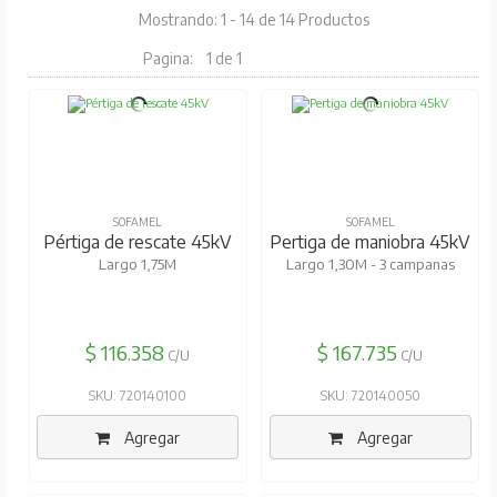
Mostrando: 1 - 14 de 14 Productos
Pagina:
1 de 1
SOFAMEL
SOFAMEL
Pértiga de rescate 45kV
Pertiga de maniobra 45kV
Largo 1,75M
Largo 1,30M - 3 campanas
$ 116.358
$ 167.735
C/U
C/U
SKU: 720140100
SKU: 720140050
Agregar
Agregar