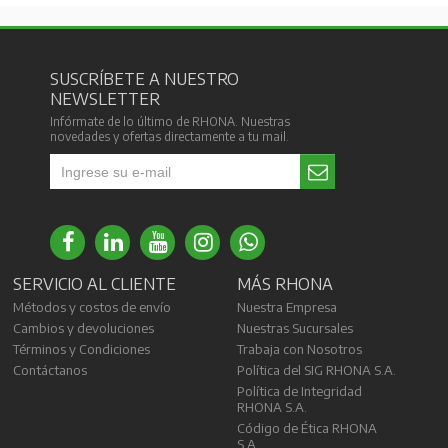
SUSCRÍBETE A NUESTRO
NEWSLETTER
Infórmate de lo último de RHONA. Nuestras
novedades y ofertas directamente a tu mail.
SERVICIO AL CLIENTE
MÁS RHONA
Métodos y costos de envío
Nuestra Empresa
Cambios y devoluciones
Nuestras Sucursales
Términos y Condiciones
Trabaja con Nosotros
Contáctanos
Política del SIG RHONA S.A.
Política de Integridad
RHONA S.A.
Código de Ética RHONA
S.A.