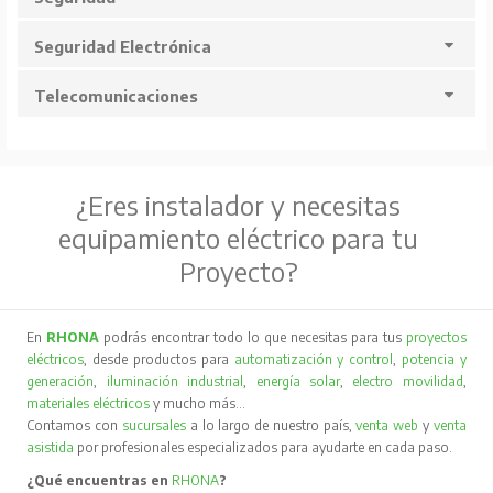
Seguridad Electrónica
Telecomunicaciones
¿Eres instalador y necesitas
equipamiento eléctrico para tu
Proyecto?
En
RHONA
podrás encontrar todo lo que necesitas para tus
proyectos
eléctricos
, desde productos para
automatización y control
,
potencia y
generación
,
iluminación industrial
,
energía solar
,
electro movilidad
,
materiales eléctricos
y mucho más…
Contamos con
sucursales
a lo largo de nuestro país,
venta web
y
venta
asistida
por profesionales especializados para ayudarte en cada paso.
¿Qué encuentras en
RHONA
?