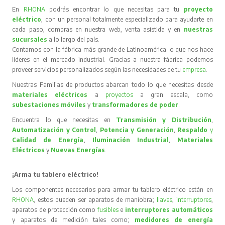
En
RHONA
podrás encontrar lo que necesitas para tu
proyecto
eléctrico
, con un personal totalmente especializado para ayudarte en
cada paso, compras en nuestra web, venta asistida y en
nuestras
sucursales
a lo largo del país.
Contamos con la fábrica más grande de Latinoamérica lo que nos hace
líderes en el mercado industrial. Gracias a nuestra fábrica podemos
proveer servicios personalizados según las necesidades de tu
empresa
.
Nuestras Familias de productos abarcan todo lo que necesitas desde
materiales eléctricos
a
proyectos
a gran escala, como
subestaciones móviles
y
transformadores de poder
.
Encuentra lo que necesitas en
Transmisión y Distribución
,
Automatización y Control
,
Potencia y Generación
,
Respaldo
y
Calidad de Energía
,
Iluminación Industrial
,
Materiales
Eléctricos
y
Nuevas Energías
.
¡Arma tu tablero eléctrico!
Los componentes necesarios para armar tu tablero eléctrico están en
RHONA
, estos pueden ser aparatos de maniobra;
llaves
,
interruptores
,
aparatos de protección como
fusibles
e
interruptores automáticos
y aparatos de medición tales como;
medidores de energía