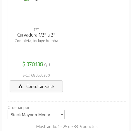
TPT
Curvadora 1/2" a 2"
Completa, incluye bomba
$ 370.138
C/U
SKU: 680550200
Consultar Stock
Ordenar por:
Mostrando: 1 - 25 de 33 Productos