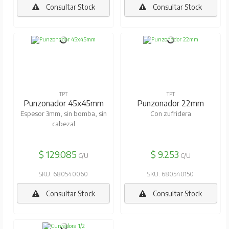
Consultar Stock
Consultar Stock
TPT
TPT
Punzonador 45x45mm
Punzonador 22mm
Espesor 3mm, sin bomba, sin
Con zufridera
cabezal
$ 129.085
$ 9.253
C/U
C/U
SKU: 680540060
SKU: 680540150
Consultar Stock
Consultar Stock