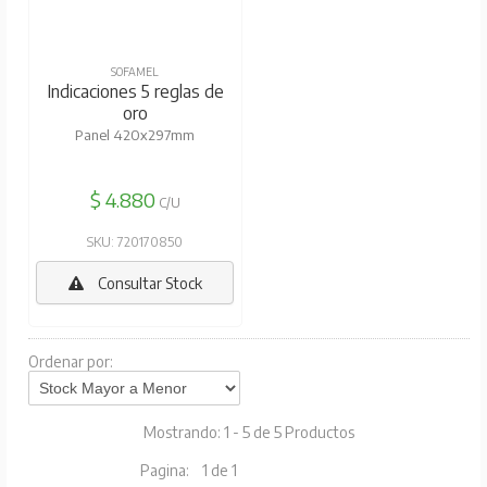
SOFAMEL
Indicaciones 5 reglas de
oro
Panel 420x297mm
$ 4.880
C/U
SKU: 720170850
Consultar Stock
Ordenar por:
Mostrando: 1 - 5 de 5 Productos
Pagina:
1 de 1