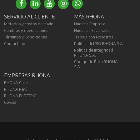
SERVICIO AL CLIENTE
MÁS RHONA
Métodos y costos de envío
Nuestra Empresa
Cambios y devoluciones
Nuestras Sucursales
Términos y Condiciones
Trabaja con Nosotros
Contáctanos
Política del SIG RHONA S.A.
Política de Integridad
RHONA S.A.
Código de Ética RHONA
S.A.
EMPRESAS RHONA
RHONA Chile
RHONA Perú
RHONA ELECTRIC
Covisa