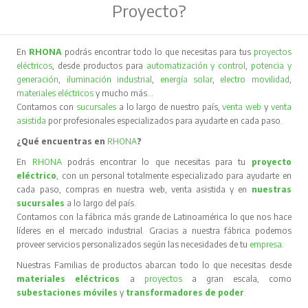
Proyecto?
En
RHONA
podrás encontrar todo lo que necesitas para tus
proyectos
eléctricos
, desde productos para
automatización y control
,
potencia y
generación
,
iluminación industrial
,
energía solar
,
electro movilidad
,
materiales eléctricos
y mucho más…
Contamos con
sucursales
a lo largo de nuestro país,
venta web
y
venta
asistida
por profesionales especializados para ayudarte en cada paso.
¿Qué encuentras en
RHONA
?
En
RHONA
podrás encontrar lo que necesitas para tu
proyecto
eléctrico
, con un personal totalmente especializado para ayudarte en
cada paso, compras en nuestra web, venta asistida y en
nuestras
sucursales
a lo largo del país.
Contamos con la fábrica más grande de Latinoamérica lo que nos hace
líderes en el mercado industrial. Gracias a nuestra fábrica podemos
proveer servicios personalizados según las necesidades de tu
empresa
.
Nuestras Familias de productos abarcan todo lo que necesitas desde
materiales eléctricos
a
proyectos
a gran escala, como
subestaciones móviles
y
transformadores de poder
.