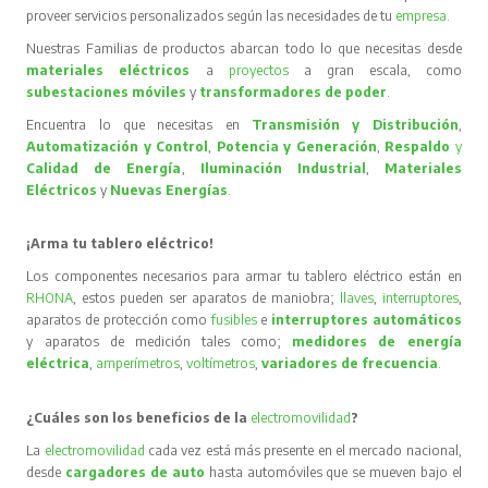
proveer servicios personalizados según las necesidades de tu
empresa
.
Nuestras Familias de productos abarcan todo lo que necesitas desde
materiales eléctricos
a
proyectos
a gran escala, como
subestaciones móviles
y
transformadores de poder
.
Encuentra lo que necesitas en
Transmisión y Distribución
,
Automatización y Control
,
Potencia y Generación
,
Respaldo
y
Calidad de Energía
,
Iluminación Industrial
,
Materiales
Eléctricos
y
Nuevas Energías
.
¡Arma tu tablero eléctrico!
Los componentes necesarios para armar tu tablero eléctrico están en
RHONA
, estos pueden ser aparatos de maniobra;
llaves
,
interruptores
,
aparatos de protección como
fusibles
e
interruptores automáticos
y aparatos de medición tales como;
medidores de energía
eléctrica
,
amperímetros
,
voltímetros
,
variadores de frecuencia
.
¿Cuáles son los beneficios de la
electromovilidad
?
La
electromovilidad
cada vez está más presente en el mercado nacional,
desde
cargadores de auto
hasta automóviles que se mueven bajo el