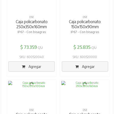
DSE
DSE
Caja policarbonato
Caja policarbonato
250x350x160mm
150x150x90mm
IP67 - Con bisagras
IP67 - Con bisagras
$ 73.359
$ 25.835
C/U
C/U
SKU: 600520040
SKU: 600520000
Agregar
Agregar
DSE
DSE