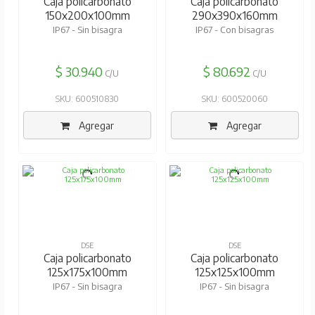
Caja policarbonato
Caja policarbonato
150x200x100mm
290x390x160mm
IP67 - Sin bisagra
IP67 - Con bisagras
$ 30.940
$ 80.692
C/U
C/U
SKU: 600510830
SKU: 600520060
Agregar
Agregar
DSE
DSE
Caja policarbonato
Caja policarbonato
125x175x100mm
125x125x100mm
IP67 - Sin bisagra
IP67 - Sin bisagra