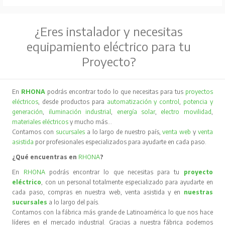
¿Eres instalador y necesitas
equipamiento eléctrico para tu
Proyecto?
En
RHONA
podrás encontrar todo lo que necesitas para tus
proyectos
eléctricos
, desde productos para
automatización y control
,
potencia y
generación
,
iluminación industrial
,
energía solar
,
electro movilidad
,
materiales eléctricos
y mucho más…
Contamos con
sucursales
a lo largo de nuestro país,
venta web
y
venta
asistida
por profesionales especializados para ayudarte en cada paso.
¿Qué encuentras en
RHONA
?
En
RHONA
podrás encontrar lo que necesitas para tu
proyecto
eléctrico
, con un personal totalmente especializado para ayudarte en
cada paso, compras en nuestra web, venta asistida y en
nuestras
sucursales
a lo largo del país.
Contamos con la fábrica más grande de Latinoamérica lo que nos hace
líderes en el mercado industrial. Gracias a nuestra fábrica podemos