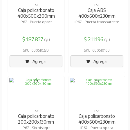
DSE
DSE
Caja policarbonato
Caja ABS
400x500x200mm
400x600x230mm
IP67 - Puerta opaca
IP67 - Puerta transparente
$ 187.837
$ 211.196
C/U
C/U
SKU: 600510230
SKU: 600510160
Agregar
Agregar
DSE
DSE
Caja policarbonato
Caja policarbonato
200x200x130mm
400x600x230mm
IP67 - Sin bisagra
IP67 - Puerta opaca