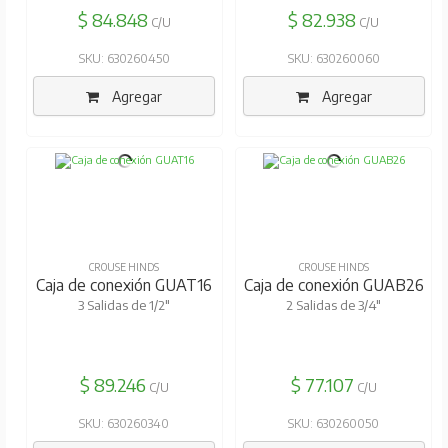
$ 84.848
$ 82.938
C/U
C/U
SKU: 630260450
SKU: 630260060
Agregar
Agregar
CROUSE HINDS
CROUSE HINDS
Caja de conexión GUAT16
Caja de conexión GUAB26
3 Salidas de 1/2"
2 Salidas de 3/4"
$ 89.246
$ 77.107
C/U
C/U
SKU: 630260340
SKU: 630260050