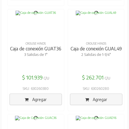
CROUSE HINDS
CROUSE HINDS
Caja de conexión GUAT36
Caja de conexión GUAL49
3 Salidas de 1"
2 Salidas de 1-1/4"
$ 101.939
$ 262.701
C/U
C/U
SKU: 630260380
SKU: 630260280
Agregar
Agregar