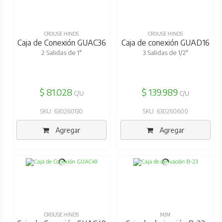
CROUSE HINDS
CROUSE HINDS
Caja de Conexión GUAC36
Caja de conexión GUAD16
2 Salidas de 1"
3 Salidas de 1/2"
$ 81.028
$ 139.989
C/U
C/U
SKU: 630260130
SKU: 630260600
Agregar
Agregar
CROUSE HINDS
MJM