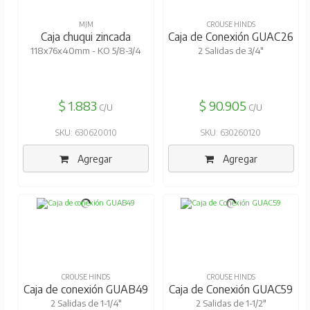
MJM
CROUSE HINDS
Caja chuqui zincada
Caja de Conexión GUAC26
118x76x40mm - KO 5/8-3/4
2 Salidas de 3/4"
$ 1.883
$ 90.905
C/U
C/U
SKU: 630620010
SKU: 630260120
Agregar
Agregar
CROUSE HINDS
CROUSE HINDS
Caja de conexión GUAB49
Caja de Conexión GUAC59
2 Salidas de 1-1/4"
2 Salidas de 1-1/2"