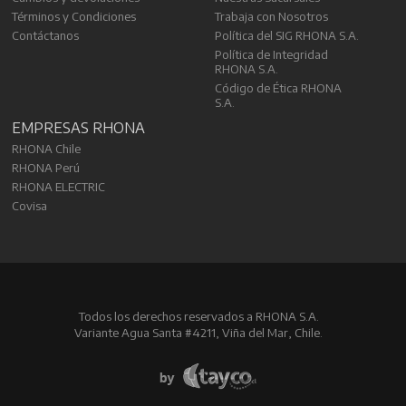
Términos y Condiciones
Trabaja con Nosotros
Contáctanos
Política del SIG RHONA S.A.
Política de Integridad
RHONA S.A.
Código de Ética RHONA
S.A.
EMPRESAS RHONA
RHONA Chile
RHONA Perú
RHONA ELECTRIC
Covisa
Todos los derechos reservados a RHONA S.A.
Variante Agua Santa #4211, Viña del Mar, Chile.