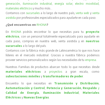
generación
,
iluminación industrial
,
energía solar
,
electro movilidad
,
materiales eléctricos
y mucho más…
Contamos con
sucursales
a lo largo de nuestro país,
venta web
y
venta
asistida
por profesionales especializados para ayudarte en cada paso.
¿Qué encuentras en
RHONA
?
En
RHONA
podrás encontrar lo que necesitas para tu
proyecto
eléctrico
, con un personal totalmente especializado para ayudarte en
cada paso, compras en nuestra web, venta asistida y en
nuestras
sucursales
a lo largo del país.
Contamos con la fábrica más grande de Latinoamérica lo que nos hace
líderes en el mercado industrial. Gracias a nuestra fábrica podemos
proveer servicios personalizados según las necesidades de tu
empresa
.
Nuestras Familias de productos abarcan todo lo que necesitas desde
materiales eléctricos
a
proyectos
a gran escala, como
subestaciones móviles
y
transformadores de poder
.
Encuentra lo que necesitas en
Transmisión y Distribución
,
Automatización y Control
,
Potencia y Generación
,
Respaldo
y
Calidad de Energía
,
Iluminación Industrial
,
Materiales
Eléctricos
y
Nuevas Energías
.