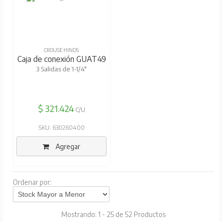
CROUSE HINDS
Caja de conexión GUAT49
3 Salidas de 1-1/4"
$ 321.424
C/U
SKU: 630260400
Agregar
Ordenar por:
Mostrando: 1 - 25 de 52 Productos