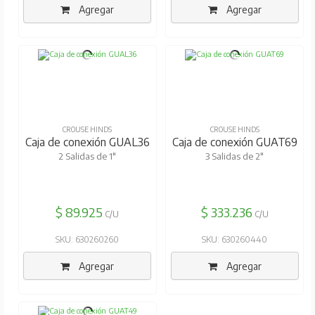
Agregar
Agregar
CROUSE HINDS
CROUSE HINDS
Caja de conexión GUAL36
Caja de conexión GUAT69
2 Salidas de 1"
3 Salidas de 2"
$ 89.925
$ 333.236
C/U
C/U
SKU: 630260260
SKU: 630260440
Agregar
Agregar