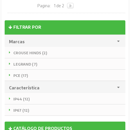
Pagina:
1 de 2
FILTRAR POR
Marcas
CROUSE HINDS (2)
LEGRAND (7)
PCE (17)
Característica
IP44 (12)
IP67 (12)
CATÁLOGO DE PRODUCTOS