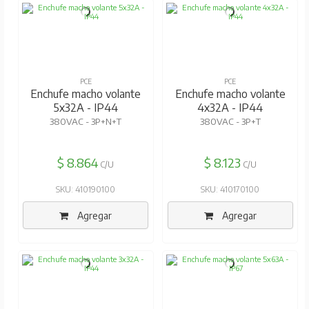
PCE
PCE
Enchufe macho volante
Enchufe macho volante
5x32A - IP44
4x32A - IP44
380VAC - 3P+N+T
380VAC - 3P+T
$ 8.864
$ 8.123
C/U
C/U
SKU: 410190100
SKU: 410170100
Agregar
Agregar