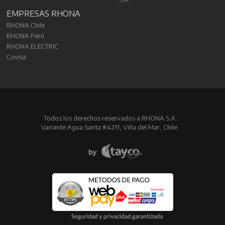
EMPRESAS RHONA
RHONA Chile
RHONA Perú
RHONA ELECTRIC
Covisa
Todos los derechos reservados a RHONA S.A.
Variante Agua Santa #4211, Viña del Mar, Chile.