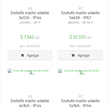
PCE
PCE
Enchufe macho volante
Enchufe macho volante
3x32A - IP44
5x63A - IP67
220VAC - 2P+T
380VAC - 3P+N+T
$ 7.542
$ 32.555
C/U
C/U
SKU: 410150070
SKU: 410190200
Agregar
Agregar
PCE
PCE
Enchufe macho volante
Enchufe macho volante
4x16A - IP44
5x16A - IP44