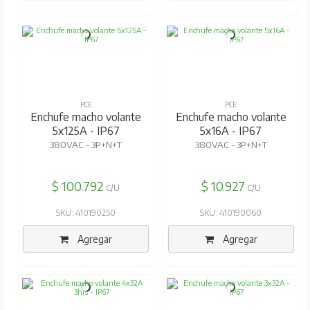
PCE
PCE
Enchufe macho volante
Enchufe macho volante
5x125A - IP67
5x16A - IP67
380VAC - 3P+N+T
380VAC - 3P+N+T
$ 100.792
$ 10.927
C/U
C/U
SKU: 410190250
SKU: 410190060
Agregar
Agregar