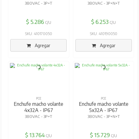
380VAC - 3P+T
380VAC - 3P+N+T
$ 5.286
$ 6.253
C/U
C/U
SKU: 410170050
SKU: 410190050
Agregar
Agregar
PCE
PCE
Enchufe macho volante
Enchufe macho volante
4x32A - IP67
5x32A - IP67
380VAC - 3P+T
380VAC - 3P+N+T
$ 13.764
$ 15.729
C/U
C/U