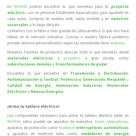
En
RHONA
podrás encontrar lo que necesitas para tu
proyecto
eléctrico
, con un personal totalmente especializado para ayudarte en
cada paso, compras en nuestra web, venta asistida y en
nuestras
sucursales
a lo largo del país.
Contamos con la fábrica más grande de Latinoamérica lo que nos hace
líderes en el mercado industrial. Gracias a nuestra fábrica podemos
proveer servicios personalizados según las necesidades de tu
empresa
.
Nuestras Familias de productos abarcan todo lo que necesitas desde
materiales eléctricos
a
proyectos
a gran escala, como
subestaciones móviles
y
transformadores de poder
.
Encuentra lo que necesitas en
Transmisión y Distribución
,
Automatización y Control
,
Potencia y Generación
,
Respaldo
y
Calidad de Energía
,
Iluminación Industrial
,
Materiales
Eléctricos
y
Nuevas Energías
.
¡Arma tu tablero eléctrico!
Los componentes necesarios para armar tu tablero eléctrico están en
RHONA
, estos pueden ser aparatos de maniobra;
llaves
,
interruptores
,
aparatos de protección como
fusibles
e
interruptores automáticos
y aparatos de medición tales como;
medidores de energía