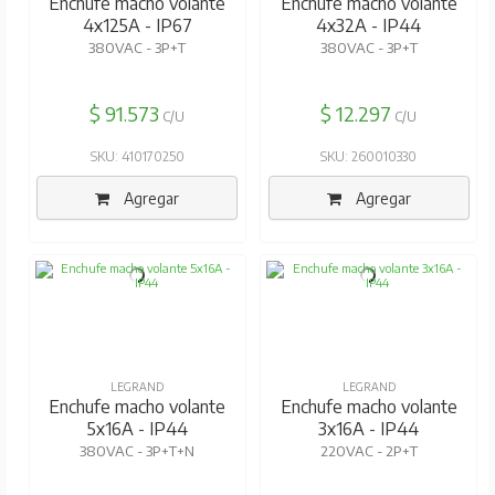
Enchufe macho volante
Enchufe macho volante
4x125A - IP67
4x32A - IP44
380VAC - 3P+T
380VAC - 3P+T
$ 91.573
$ 12.297
C/U
C/U
SKU: 410170250
SKU: 260010330
Agregar
Agregar
LEGRAND
LEGRAND
Enchufe macho volante
Enchufe macho volante
5x16A - IP44
3x16A - IP44
380VAC - 3P+T+N
220VAC - 2P+T