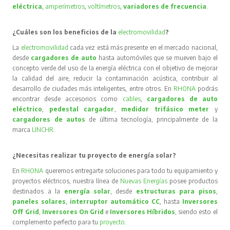
eléctrica
,
amperímetros
,
voltímetros
,
variadores de frecuencia
.
¿Cuáles son los beneficios de la
electromovilidad
?
La
electromovilidad
cada vez está más presente en el mercado nacional,
desde
cargadores de auto
hasta automóviles que se mueven bajo el
concepto verde del uso de la energía eléctrica con el objetivo de mejorar
la calidad del aire, reducir la contaminación acústica, contribuir al
desarrollo de ciudades más inteligentes, entre otros. En
RHONA
podrás
encontrar desde accesorios como
cables
,
cargadores de auto
eléctrico
,
pedestal cargador
,
medidor trifásico meter
y
cargadores de autos
de última tecnología, principalmente de la
marca
LINCHR
.
¿Necesitas realizar tu proyecto de energía solar?
En
RHONA
queremos entregarte soluciones para todo tu equipamiento y
proyectos eléctricos, nuestra línea de
Nuevas Energías
posee productos
destinados a la
energía solar
, desde
estructuras para pisos
,
paneles solares
,
interruptor automático CC
, hasta
Inversores
Off Grid
,
Inversores On Grid
e
Inversores Híbridos
, siendo esto el
complemento perfecto para tu
proyecto
.