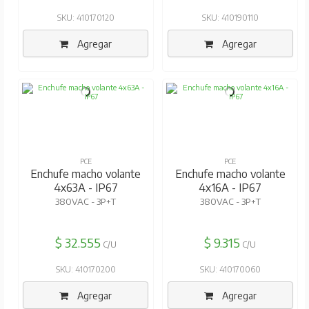
SKU: 410170120
SKU: 410190110
Agregar
Agregar
PCE
PCE
Enchufe macho volante
Enchufe macho volante
4x63A - IP67
4x16A - IP67
380VAC - 3P+T
380VAC - 3P+T
$ 32.555
$ 9.315
C/U
C/U
SKU: 410170200
SKU: 410170060
Agregar
Agregar