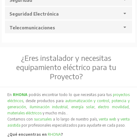
Seguridad
Seguridad Electrónica
Telecomunicaciones
¿Eres instalador y necesitas
equipamiento eléctrico para tu
Proyecto?
En
RHONA
podrás encontrar todo lo que necesitas para tus
proyectos
eléctricos
, desde productos para
automatización y control
,
potencia y
generación
,
iluminación industrial
,
energía solar
,
electro movilidad
,
materiales eléctricos
y mucho más…
Contamos con
sucursales
a lo largo de nuestro país,
venta web
y
venta
asistida
por profesionales especializados para ayudarte en cada paso.
¿Qué encuentras en
RHONA
?