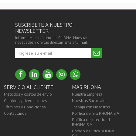
SUSCRÍBETE A NUESTRO
NEWSLETTER
Infórmate de lo último de RHONA. Nuestras
novedades y ofertas directamente a tu mail.
SERVICIO AL CLIENTE
MÁS RHONA
Métodos y costos de envío
Nuestra Empresa
Cambios y devoluciones
Nuestras Sucursales
Términos y Condiciones
Trabaja con Nosotros
Contáctanos
Política del SIG RHONA S.A.
Política de Integridad
RHONA S.A.
Código de Ética RHONA
S.A.