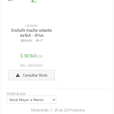
LEGRAND
Enchufe macho volante
4x16A - IP44
380VAC - 3P+T
$ 18.945
C/U
SKU: 260010320
Consultar Stock
Ordenar por:
Mostrando: 1 - 25 de 26 Productos